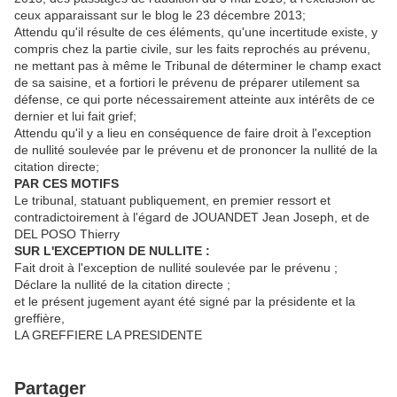
ceux apparaissant sur le blog le 23 décembre 2013;
Attendu qu'il résulte de ces éléments, qu'une incertitude existe, y
compris chez la partie civile, sur les faits reprochés au prévenu,
ne mettant pas à même le Tribunal de déterminer le champ exact
de sa saisine, et a fortiori le prévenu de préparer utilement sa
défense, ce qui porte nécessairement atteinte aux intérêts de ce
dernier et lui fait grief;
Attendu qu'il y a lieu en conséquence de faire droit à l'exception
de nullité soulevée par le prévenu et de prononcer la nullité de la
citation directe;
PAR CES MOTIFS
Le tribunal, statuant publiquement, en premier ressort et
contradictoirement à l'égard de JOUANDET Jean Joseph, et de
DEL POSO Thierry
SUR L'EXCEPTION DE NULLITE :
Fait droit à l'exception de nullité soulevée par le prévenu ;
Déclare la nullité de la citation directe ;
et le présent jugement ayant été signé par la présidente et la
greffière,
LA GREFFIERE LA PRESIDENTE
Partager