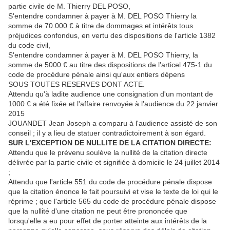
partie civile de M. Thierry DEL POSO,
S'entendre condamner à payer à M. DEL POSO Thierry la
somme de 70.000 € à titre de dommages et intérêts tous
préjudices confondus, en vertu des dispositions de l'article 1382
du code civil,
S'entendre condamner à payer à M. DEL POSO Thierry, la
somme de 5000 € au titre des dispositions de l'articel 475-1 du
code de procédure pénale ainsi qu'aux entiers dépens
SOUS TOUTES RESERVES DONT ACTE.
Attendu qu'à ladite audience une consignation d'un montant de
1000 € a été fixée et l'affaire renvoyée à l'audience du 22 janvier
2015
JOUANDET Jean Joseph a comparu à l'audience assisté de son
conseil ; il y a lieu de statuer contradictoirement à son égard.
SUR L'EXCEPTION DE NULLITE DE LA CITATION DIRECTE:
Attendu que le prévenu soulève la nullité de la citation directe
délivrée par la partie civile et signifiée à domicile le 24 juillet 2014
;
Attendu que l'article 551 du code de procédure pénale dispose
que la citation énonce le fait poursuivi et vise le texte de loi qui le
réprime ; que l'article 565 du code de procédure pénale dispose
que la nullité d'une citation ne peut être prononcée que
lorsqu'elle a eu pour effet de porter atteinte aux intérêts de la