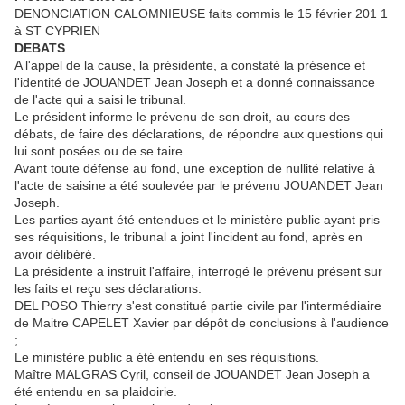
DENONCIATION CALOMNIEUSE faits commis le 15 février 201 1
à ST CYPRIEN
DEBATS
A l'appel de la cause, la présidente, a constaté la présence et
l'identité de JOUANDET Jean Joseph et a donné connaissance
de l'acte qui a saisi le tribunal.
Le président informe le prévenu de son droit, au cours des
débats, de faire des déclarations, de répondre aux questions qui
lui sont posées ou de se taire.
Avant toute défense au fond, une exception de nullité relative à
l'acte de saisine a été soulevée par le prévenu JOUANDET Jean
Joseph.
Les parties ayant été entendues et le ministère public ayant pris
ses réquisitions, le tribunal a joint l'incident au fond, après en
avoir délibéré.
La présidente a instruit l'affaire, interrogé le prévenu présent sur
les faits et reçu ses déclarations.
DEL POSO Thierry s'est constitué partie civile par l'intermédiaire
de Maitre CAPELET Xavier par dépôt de conclusions à l'audience
;
Le ministère public a été entendu en ses réquisitions.
Maître MALGRAS Cyril, conseil de JOUANDET Jean Joseph a
été entendu en sa plaidoirie.