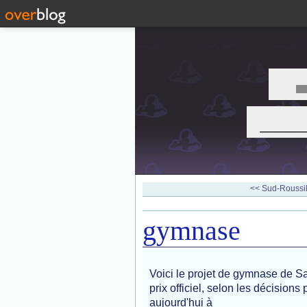
___
<< Sud-Roussill
gymnase
Voici le projet de gymnase de Sa
prix officiel, selon les décisions 
aujourd'hui à