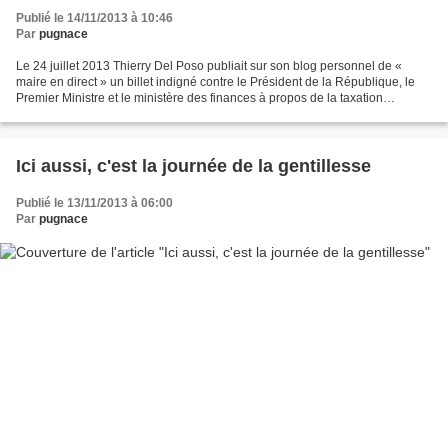
Publié le 14/11/2013 à 10:46
Par
pugnace
Le 24 juillet 2013 Thierry Del Poso publiait sur son blog personnel de «
maire en direct » un billet indigné contre le Président de la République, le
Premier Ministre et le ministère des finances à propos de la taxation
supplémentaire imposée aux ports...
Ici aussi, c'est la journée de la gentillesse
Publié le 13/11/2013 à 06:00
Par
pugnace