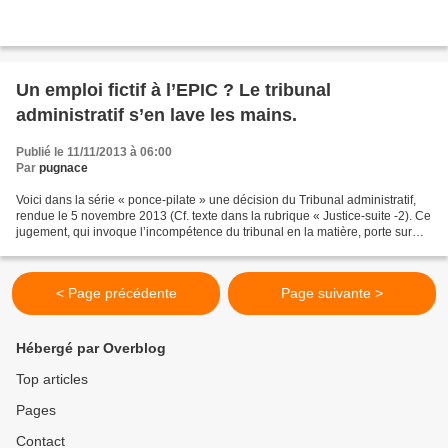
Un emploi fictif à l’EPIC ? Le tribunal
administratif s’en lave les mains.
Publié le 11/11/2013 à 06:00
Par
pugnace
Voici dans la série « ponce-pilate » une décision du Tribunal administratif,
rendue le 5 novembre 2013 (Cf. texte dans la rubrique « Justice-suite -2). Ce
jugement, qui invoque l’incompétence du tribunal en la matière, porte sur
l’emploi dit de « directeur...
< Page précédente
Page suivante >
Hébergé par Overblog
Top articles
Pages
Contact