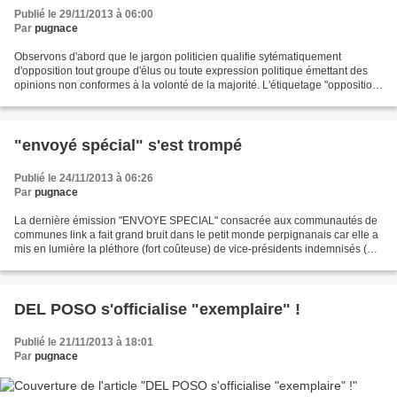
Publié le 29/11/2013 à 06:00
Par
pugnace
Observons d'abord que le jargon politicien qualifie sytématiquement
d'opposition tout groupe d'élus ou toute expression politique émettant des
opinions non conformes à la volonté de la majorité. L'étiquetage "opposition"
est une façon de stigmatiser les...
"envoyé spécial" s'est trompé
Publié le 24/11/2013 à 06:26
Par
pugnace
La dernière émission "ENVOYE SPECIAL" consacrée aux communautés de
communes link a fait grand bruit dans le petit monde perpignanais car elle a
mis en lumière la pléthore (fort coûteuse) de vice-présidents indemnisés (42)
de l'agglomération. Pourtant...
DEL POSO s'officialise "exemplaire" !
Publié le 21/11/2013 à 18:01
Par
pugnace