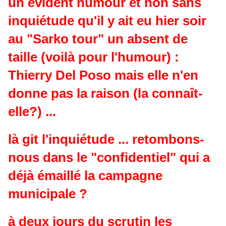
un évident humour et non sans
inquiétude qu'il y ait eu hier soir
au "Sarko tour" un absent de
taille (voilà pour l'humour) :
Thierry Del Poso mais elle n'en
donne pas la raison (la connaît-
elle?) ...
là git l'inquiétude ... retombons-
nous dans le "confidentiel" qui a
déjà émaillé la campagne
municipale ?
à deux jours du scrutin les