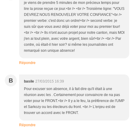
je viens de prendre 5 minutes de mon précieux temps pour
lire la prose reçue ce jour.<br /> <br /> Troisième ligne: "VOUS
DEVREZ NOUS RENOUVELER VOTRE CONFIANCE"<br />
premier verbe: c'est donc un ordre!<br /> second verbe: je
suis sûr que vous avez déjà voter pour moi au premier tour!
<br /> <br /> Ils n'ont aucun projet pour notre canton, mais MOI
j'en ai tout plein, avec votre argent, bien sûr!<br /> <br /> Par
contre, où était-il hier soir? si même les journalistes ont
remarqué son unique absence!
Répondre
B
basile
27/03/2015 16:39
Pour excuser son absence, il à fait dire qu'il était à une
réunion avec les . Certainement pour convaincre de na pas
voter pour le FRONT.<br /> Il y a le feu, la préférence de l'UMP
et Sarkozy ou les électeurs du front. <br /> L'enjeu est de
trouver un accord avec le FRONT.
Répondre