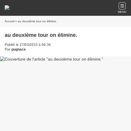
MENU
Accueil
» au deuxième tour on élimine.
au deuxième tour on élimine.
Publié le 27/03/2015 à 06:36
Par
pugnace