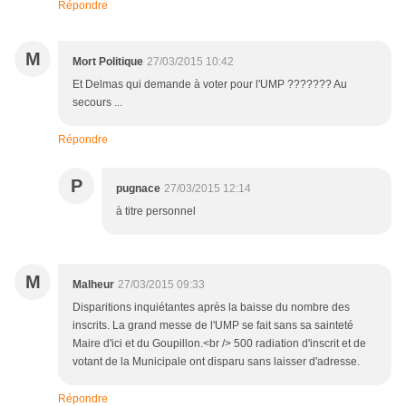
Répondre
M
Mort Politique
27/03/2015 10:42
Et Delmas qui demande à voter pour l'UMP ??????? Au
secours ...
Répondre
P
pugnace
27/03/2015 12:14
à titre personnel
M
Malheur
27/03/2015 09:33
Disparitions inquiétantes après la baisse du nombre des
inscrits. La grand messe de l'UMP se fait sans sa sainteté
Maire d'ici et du Goupillon.<br /> 500 radiation d'inscrit et de
votant de la Municipale ont disparu sans laisser d'adresse.
Répondre