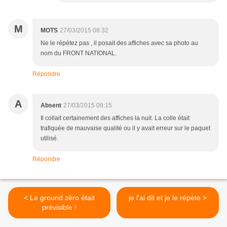
M
MOTS
27/03/2015 08:32
Ne le répétez pas , il posait des affiches avec sa photo au
nom du FRONT NATIONAL.
Répondre
A
Absent
27/03/2015 08:15
Il collait certainement des affiches la nuit. La colle était
trafiquée de mauvaise qualité ou il y avait erreur sur le paquet
utilisé.
Répondre
< Le ground zéro était
je l'ai dit et je le répète >
prévisible !