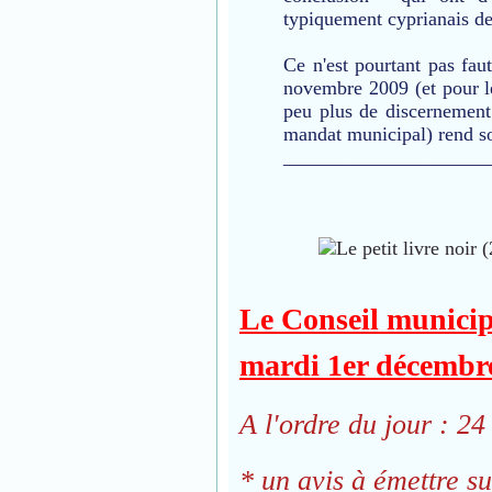
typiquement cyprianais de 
Ce n'est pourtant pas faut
novembre 2009 (et pour l
peu plus de discernement
mandat municipal) rend so
_____________________
Le Conseil municip
mardi 1er décembre
A l'ordre du jour : 24
* un avis à émettre su