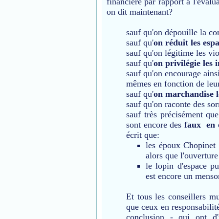
financière par rapport à l'éva
on dit maintenant?
sauf qu'on dépouille la 
sauf qu'
on réduit les esp
sauf qu'on légitime les vio
sauf qu'
on privilégie les 
sauf qu'on encourage ainsi
mêmes en fonction de leu
sauf qu'
on marchandise l
sauf qu'on raconte des sor
sauf très précisément que
sont encore des
faux en 
écrit que:
les époux Chopinet 
alors que l'ouvertur
le lopin d'espace pu
est encore un menso
Et tous les conseillers 
que ceux en responsabilité
conclusion - qui ont d