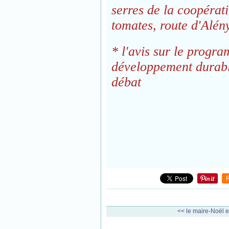
serres de la coopérat
tomates, route d'Alén
* l'avis sur le prog
développement durabl
débat
<< le maire-Noël e