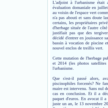
L'adjoint à l'urbanisme éta
évaluation domaniale en juille
au voisin de l'espace vert comm
n'a pas abouti et sans doute las
certains, les propriétaires priv
d'herbage située de l'autre côt
justifiait pas que des tergive
décidé d'entrer en jouissance sa
bassin à vocation de piscine et
nouvel enclos de treillis vert.
Cette mutation de l'herbage pub
et 2014 (les photos satellite
l'urbanisme.
Que s'est-il passé alors, a
piscinophiles forcenés? Ne fan
maire est intervenu. Sans nul d
cas en conclusion. Et il a dé
paquet d'euros. En avocat il a
juste un an, le 13 novembre 20