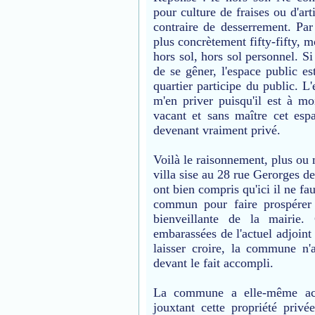
pour culture de fraises ou d'art
contraire de desserrement. Par
plus concrètement fifty-fifty, m
hors sol, hors sol personnel. Si
de se gêner, l'espace public e
quartier participe du public. L'
m'en priver puisqu'il est à mo
vacant et sans maître cet espa
devenant vraiment privé.
Voilà le raisonnement, plus ou m
villa sise au 28 rue Gerorges de
ont bien compris qu'ici il ne fau
commun pour faire prospérer 
bienveillante de la mairie.
embarassées de l'actuel adjoint 
laisser croire, la commune n'
devant le fait accompli.
La commune a elle-même acc
jouxtant cette propriété priv