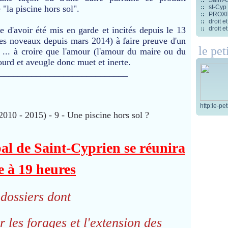
st-Cyp
"la piscine hors sol".
PROXITI
droit 
droit 
e d'avoir été mis en garde et incités depuis le 13
es noveaux depuis mars 2014) à faire preuve d'un
le pet
 ... à croire que l'amour (l'amour du maire ou du
urd et aveugle donc muet et inerte.
____________________________
http:le-pe
al de Saint-Cyprien se réunira
 à 19 heures
 dossiers dont
r les forages et l'extension des