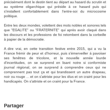
précisément dont le destin tient au départ au hasard du scrutin et
au système oligarchique qui préside à ce hasard puis qui
s'installent confortablement dans l'entre-soi du microcosme
politique.
Entre les deux mondes, volettent des mots nobles et sonores tels
que "EGALITE" ou "FRATERNITE" qui après avoir claqué dans
les discours et les professions de foi retombent dans la corbeille
à papier de la démocratie.
A dire vrai, en cette transition festive entre 2015, qui a vu la
France frémir de peur et d'horreur, puis s'émerveiller à pavoiser
ses fenêtres de tricolore, et la nouvelle année lourde
d'incertitudes, on se surprend en lisant notre si conformiste
journal régional, on se surprend à comprendre ceux qui ne
comprennent pas tout ça et qui brandissent un autre drapeau,
noir ou rouge ... et on s'attriste pour les élus et on craint pour les
handicapés. On s'attriste et on craint pour la France.
Partager