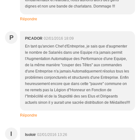
fondamentaux et réalistes, nous aurions alors des gens
dignes et non une bande de charlatans. Dommage !!!
Répondre
P
PICADOR
02/01/2016 18:09
En tant qu'ancien Chef d'Entreprise, je sais que d'augmenter
le nombre de Salariés dans une Equipe n'a jamais permit
l'Augmentation Automatique des Performance d'une Equipe,
de la même manière "couper des Têtes" aux commandes
d'une Entreprise n'a jamais Automatiquement résolus tous les
problèmes conjoncturels et structurels d'une Entreprise. Enfin
heureusement encore que dans cette "pauvre" commune on
ne remets pas la Légion d"Honneur en Fonction de
l"Imbécilité et de la Stupidité des ses Elus et Dirigeants
actuels sinon il y aurait une sacrée distribution de Médailles!!!!
Répondre
I
Isoloir
02/01/2016 13:26