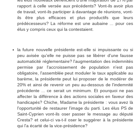
les élus nouveaux bénéficient d'une majoration de 17% par
rapport à celle versée aux précédents? Vont-ils avoir plus
de travail, vont-ils participer à davantage de réunions, vont-
ils être plus efficaces et plus productifs que leurs
prédécesseurs? La réforme est une aubaine ... pour ces
élus y compris ceux qui la contestaient.
la future nouvelle présidente est-elle si impuissante ou si
peu avisée qu'elle ne puisse pas se libérer d'une fausse
automaticité réglementaire? l'augmentation des indemnités
permise par l'accroissement de population n'est pas
obligatoire, l'assemblée peut moduler le taux applicable au
barème, la présidente peut lui proposer de le modérer de
20% et ainsi de revenir un peu au-dessous de l'indemnité
précédente ... ce serait un minimum. Et pourquoi ne pas
affecter la différence à des actions sociales en faveur des
handicapés? Chiche, Madame la présidente : vous avez là
l'opportunité de restaurer l'image du parti. Les élus PS de
Saint-Cyprien vont-ils oser passer le message au député
Cresta? et celui-ci va-t-il oser le suggérer à la présidente
qui l'a écarté de la vice-présidence?