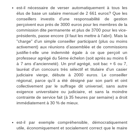
est-il nécessaire de verser automatiquement à tous les
élus de base un salaire mensuel de 2 661 euros? Que les
conseillers investis d'une responsabilité de gestion
perçoivent eux près de 3000 euros pour les membres de la
commission dite permanente et plus de 3700 pour les vice-
présidents, passe encore (il faut les mettre à l'abri). Mais la
"charge" d'un simple conseiller participant (plus ou moins
activement) aux réunions d'assemblée et de commissions
justifie-t-elle une indemnité égale à ce que perçoit un
professeur agrégé du 5ème échelon (soit après au moins 6
à 7 ans d'ancienneté). Un prof agrégé, soit bac + 6 ou 7,
lauréat d'un concours très sélectif et titulaire d'un casier
judiciaire vierge, débute à 2000 euros. Le conseiller
régional, parce qu'il a été désigné par son parti et oint
collectivement par le suffrage dit universel, sans autre
exigence universitaire ou judiciaire, et sans la moindre
contrainte de service fait (à 35 heures par semaine) a droit
immédiatement à 30 % de mieux.
est-il par exemple compréhensible, démocratiquement
utile, économiquement et socialement correct que le maire