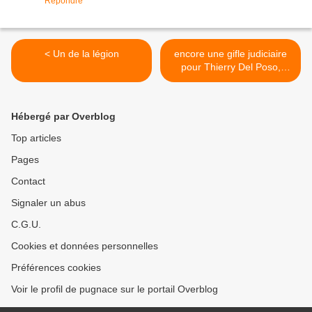
Répondre
< Un de la légion
encore une gifle judiciaire
pour Thierry Del Poso,
maire et avocat >
Hébergé par Overblog
Top articles
Pages
Contact
Signaler un abus
C.G.U.
Cookies et données personnelles
Préférences cookies
Voir le profil de pugnace sur le portail Overblog