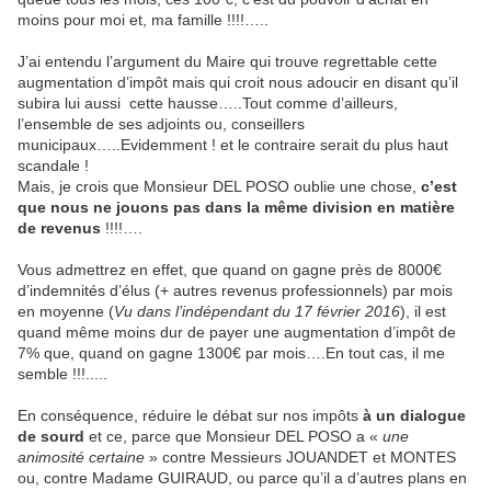
moins pour moi et, ma famille !!!!…..
J’ai entendu l’argument du Maire qui trouve regrettable cette
augmentation d’impôt mais qui croit nous adoucir en disant qu’il
subira lui aussi cette hausse…..Tout comme d’ailleurs,
l’ensemble de ses adjoints ou, conseillers
municipaux…..Evidemment ! et le contraire serait du plus haut
scandale !
Mais, je crois que Monsieur DEL POSO oublie une chose,
c’est
que nous ne jouons pas dans la même division en matière
de revenus
!!!!….
Vous admettrez en effet, que quand on gagne près de 8000€
d’indemnités d’élus (+ autres revenus professionnels) par mois
en moyenne (
Vu dans l’indépendant du 17 février 2016
), il est
quand même moins dur de payer une augmentation d’impôt de
7% que, quand on gagne 1300€ par mois….En tout cas, il me
semble !!!.....
En conséquence, réduire le débat sur nos impôts
à un dialogue
de sourd
et ce, parce que Monsieur DEL POSO a «
une
animosité certaine
» contre Messieurs JOUANDET et MONTES
ou, contre Madame GUIRAUD, ou parce qu’il a d’autres plans en