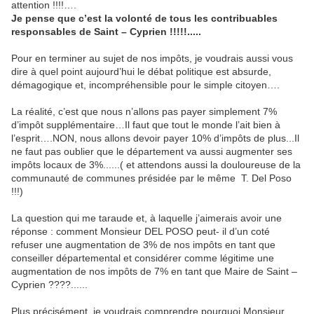
attention !!!!….
Je pense que c’est la volonté de tous les contribuables
responsables de Saint – Cyprien !!!!!.....
Pour en terminer au sujet de nos impôts, je voudrais aussi vous
dire à quel point aujourd’hui le débat politique est absurde,
démagogique et, incompréhensible pour le simple citoyen….
La réalité, c’est que nous n’allons pas payer simplement 7%
d’impôt supplémentaire…Il faut que tout le monde l’ait bien à
l’esprit….NON, nous allons devoir payer 10% d’impôts de plus...Il
ne faut pas oublier que le département va aussi augmenter ses
impôts locaux de 3%......( et attendons aussi la douloureuse de la
communauté de communes présidée par le même T. Del Poso
!!!)
La question qui me taraude et, à laquelle j’aimerais avoir une
réponse : comment Monsieur DEL POSO peut- il d’un coté
refuser une augmentation de 3% de nos impôts en tant que
conseiller départemental et considérer comme légitime une
augmentation de nos impôts de 7% en tant que Maire de Saint –
Cyprien ????......
Plus précisément, je voudrais comprendre pourquoi Monsieur