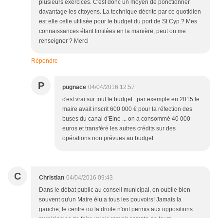
plusieurs exercices. C'est donc un moyen de ponctionner
davantage les citoyens. La technique décrite par ce quotidien
est elle celle utilisée pour le budget du port de St Cyp.? Mes
connaissances étant limitées en la manière, peut on me
renseigner ? Merci
Répondre
P
pugnace
04/04/2016 12:57
c'est vrai sur tout le budget : par exemple en 2015 le
maire avait inscrit 600 000 € pour la réfection des
buses du canal d'Elne ... on a consommé 40 000
euros et transféré les autres crédits sur des
opérations non prévues au budget
C
Christian
04/04/2016 09:43
Dans le débat public au conseil municipal, on oublie bien
souvent qu'un Maire élu a tous les pouvoirs! Jamais la
gauche, le centre ou la droite n'ont permis aux oppositions