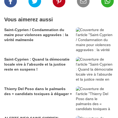
Vous aimerez aussi
Saint-Cyprien / Condamnation du
maire pour violences aggravées : la
vérité malmenée
Saint-Cyprien : Quand la démocratie
locale vire à l’absurde et la justice
reste en suspens !
Thierry Del Poso dans le palmarès
des « candidats toxiques à dégager »