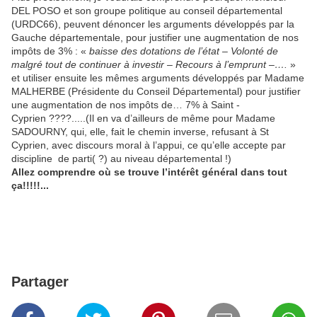
DEL POSO et son groupe politique au conseil départemental
(URDC66), peuvent dénoncer les arguments développés par la
Gauche départementale, pour justifier une augmentation de nos
impôts de 3% : «
baisse des dotations de l’état – Volonté de
malgré tout de continuer à investir – Recours à l’emprunt –….
»
et utiliser ensuite les mêmes arguments développés par Madame
MALHERBE (Présidente du Conseil Départemental) pour justifier
une augmentation de nos impôts de… 7% à Saint -
Cyprien ????.....(Il en va d’ailleurs de même pour Madame
SADOURNY, qui, elle, fait le chemin inverse, refusant à St
Cyprien, avec discours moral à l’appui, ce qu’elle accepte par
discipline de parti( ?) au niveau départemental !)
Allez comprendre où se trouve l’intérêt général dans tout
ça!!!!!...
Partager