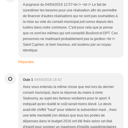
A pugnace du 04/04/2016 12:57<br /> <br /> Le fait de
surestimer les besoins pour une réalisation afin de permettre
de financer d'autres réalisations qui ne sont pas souhaitées à
la mise au vote du conseil municipal,est connu depuis des
lustres dans notre commune. C'est pour cela que je pense
que ce sont les mêmes qui ont conseillé Boulinot et DPT. Ces
personnes ne maitrisant probablement pas la gestion.<br />
Saint Cyprien, le bien heureux, est soutenu par un noyau
identique.
Répondre
O
Ouie 1
04/04/2016 16:42
Avez vous entendu la même chose que moi lors du dernier
conseil municipal, dans la réponse du maire à mme
Sadourny, au sujet des fameux vestiaires pour le sport. Il
indiquait qu'en réalité le coût serait moins élevé. Le devis
avait été chiffré "haut" pour obtenir la subvention maxi... Avec
une telle mentalité j'en déduis que tous les postes de
dépenses dans le budget 2016 ont été fixés selon cet état
d'esprit pour pomper un maximum d'impôts supplémentaires