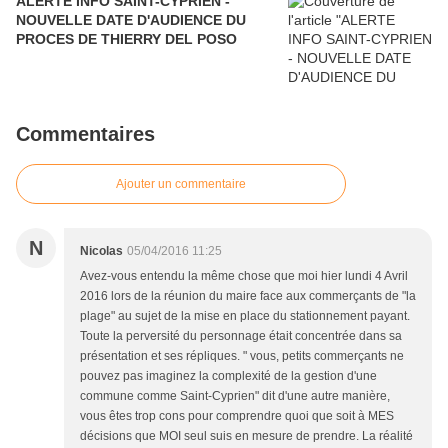
ALERTE INFO SAINT-CYPRIEN -
NOUVELLE DATE D'AUDIENCE DU
PROCES DE THIERRY DEL POSO
Commentaires
Ajouter un commentaire
N
Nicolas
05/04/2016 11:25
Avez-vous entendu la même chose que moi hier lundi 4 Avril
2016 lors de la réunion du maire face aux commerçants de "la
plage" au sujet de la mise en place du stationnement payant.
Toute la perversité du personnage était concentrée dans sa
présentation et ses répliques. " vous, petits commerçants ne
pouvez pas imaginez la complexité de la gestion d'une
commune comme Saint-Cyprien" dit d'une autre manière,
vous êtes trop cons pour comprendre quoi que soit à MES
décisions que MOI seul suis en mesure de prendre. La réalité