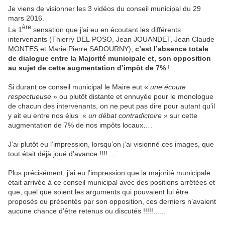
Je viens de visionner les 3 vidéos du conseil municipal du 29
mars 2016.
ère
La 1
sensation que j’ai eu en écoutant les différents
intervenants (Thierry DEL POSO, Jean JOUANDET, Jean Claude
MONTES et Marie Pierre SADOURNY),
c’est l’absence totale
de dialogue entre la Majorité municipale et, son opposition
au sujet de cette augmentation d’impôt de 7%
!
Si durant ce conseil municipal le Maire eut «
une écoute
respectueuse
» ou plutôt distante et ennuyée pour le monologue
de chacun des intervenants, on ne peut pas dire pour autant qu’il
y ait eu entre nos élus «
un débat contradictoire
» sur cette
augmentation de 7% de nos impôts locaux….
J’ai plutôt eu l’impression, lorsqu’on j’ai visionné ces images, que
tout était déjà joué d’avance !!!!....
Plus précisément, j’ai eu l’impression que la majorité municipale
était arrivée à ce conseil municipal avec des positions arrêtées et
que, quel que soient les arguments qui pouvaient lui être
proposés ou présentés par son opposition, ces derniers n’avaient
aucune chance d’être retenus ou discutés !!!!!......