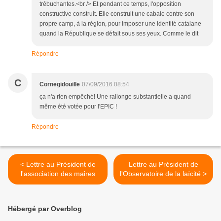
trébuchantes.<br /> Et pendant ce temps, l'opposition
constructive construit. Elle construit une cabale contre son
propre camp, à la région, pour imposer une identité catalane
quand la République se défait sous ses yeux. Comme le dit
Répondre
C
Cornegidouille
07/09/2016 08:54
ça n'a rien empêché! Une rallonge substantielle a quand
même été votée pour l'EPIC !
Répondre
< Lettre au Président de
Lettre au Président de
l'association des maires
l'Observatoire de la laïcité >
Hébergé par Overblog