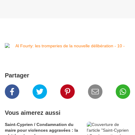
Partager
Vous aimerez aussi
Saint-Cyprien / Condamnation du
maire pour violences aggravées : la