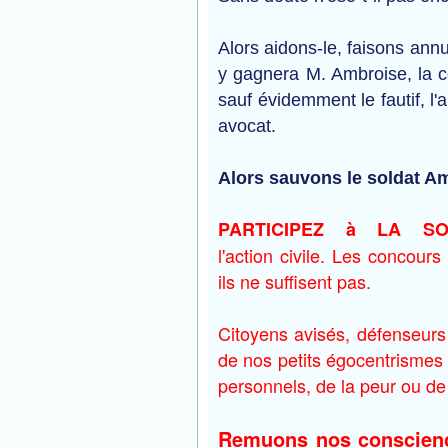
Alors aidons-le, faisons ann
y gagnera M. Ambroise, la 
sauf évidemment le fautif, l
avocat.
Alors sauvons le soldat A
PARTICIPEZ à LA S
l'action civile. Les concou
ils ne suffisent pas.
Citoyens avisés, défenseurs 
de nos petits égocentrismes 
personnels, de la peur ou de 
Remuons nos conscience