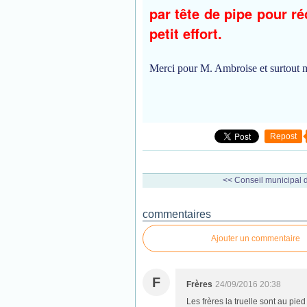
par tête de pipe pour ré
petit effort.
Merci pour M. Ambroise et surtout 
Repost
<< Conseil municipal d
commentaires
Ajouter un commentaire
F
Frères
24/09/2016 20:38
Les frères la truelle sont au pie