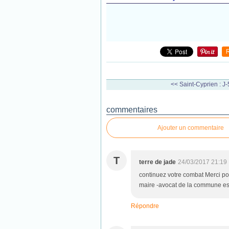
<< Saint-Cyprien : J-5 
commentaires
Ajouter un commentaire
T
terre de jade
24/03/2017 21:19
continuez votre combat Merci pou
maire -avocat de la commune es
Répondre