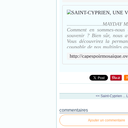
.........................MAYDAY M
Comment en sommes-nous ar
souvenir ? Bien sûr, nous av
Vous découvrirez la perman
coupable de nos multiples av
vote, non ? Depuis 10
<< Saint-Cyprien ... L
commentaires
Ajouter un commentaire