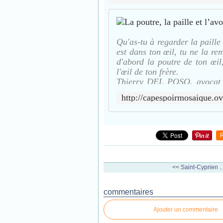
Qu'as-tu à regarder la paille 
est dans ton œil, tu ne la r
d'abord la poutre de ton œil,
l'œil de ton frère.
Thierry DEL POSO, avocat ma
Thierry DEL POSO, avocat " 
<< Saint-Cyprien ..
commentaires
Ajouter un commentaire