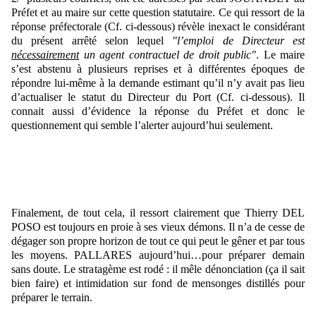
Préfet et au maire sur cette question statutaire. Ce qui ressort de la
réponse préfectorale (Cf. ci-dessous) révèle inexact le considérant
du présent arrêté selon lequel
"l’emploi de Directeur est
nécessairement
un agent contractuel de droit public"
. Le maire
s’est abstenu à plusieurs reprises et à différentes époques de
répondre lui-même à la demande estimant qu’il n’y avait pas lieu
d’actualiser le statut du Directeur du Port (Cf. ci-dessous). Il
connait aussi d’évidence la réponse du Préfet et donc le
questionnement qui semble l’alerter aujourd’hui seulement.
Finalement, de tout cela, il ressort clairement que Thierry DEL
POSO est toujours en proie à ses vieux démons
. Il n’a de cesse de
dégager son propre horizon de tout ce qui peut le gêner et par tous
les moyens. PALLARES aujourd’hui…pour préparer demain
sans doute. Le stratagème est rodé : il mêle dénonciation (ça il sait
bien faire) et intimidation sur fond de mensonges distillés pour
préparer le terrain.