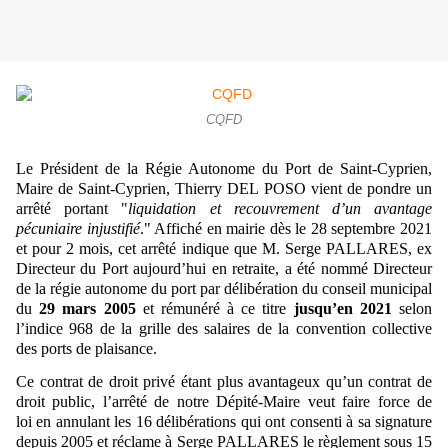
CQFD
Le Président de la Régie Autonome du Port de Saint-Cyprien,
Maire de Saint-Cyprien, Thierry DEL POSO vient de pondre un
arrêté portant "
liquidation et recouvrement d’un avantage
pécuniaire injustifié
." Affiché en mairie dès le 28 septembre 2021
et pour 2 mois, cet arrêté indique que M. Serge PALLARES, ex
Directeur du Port aujourd’hui en retraite, a été nommé Directeur
de la régie autonome du port par délibération du conseil municipal
du
29 mars 2005
et rémunéré à ce titre
jusqu’en 2021
selon
l’indice 968 de la grille des salaires de la convention collective
des ports de plaisance.
Ce contrat de droit privé étant plus avantageux qu’un contrat de
droit public, l’arrêté de notre Dépité-Maire veut faire force de
loi en annulant les 16 délibérations qui ont consenti à sa signature
depuis 2005 et réclame à Serge PALLARES le règlement sous 15