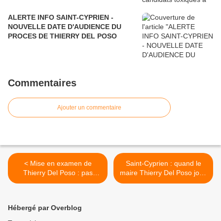
ALERTE INFO SAINT-CYPRIEN -
NOUVELLE DATE D'AUDIENCE DU
PROCES DE THIERRY DEL POSO
Commentaires
Ajouter un commentaire
< Mise en examen de
Saint-Cyprien : quand le
Thierry Del Poso : pas
maire Thierry Del Poso joue
d’esprit revanchard mais
au bonneteau avec ses
l’espoir d’une prise de
collaborateurs >
conscience collective
Hébergé par Overblog