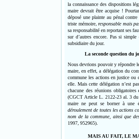
la connaissance des dispositions légi
maire devrait être acquise ! Pourt
déposé une plainte au pénal contre 
triste mémoire,
responsable mais pa
sa responsabilité en reportant ses fau
sur d’autres encore. Pas si simple
subsidiaire du jour.
La seconde question du jour
Nous devrions pouvoir y répondre le
maire, en effet, a délégation du cons
commune les actions en justice ou 
elle. Mais cette délégation n’est p
chacune des réunions obligatoires 
(CGCT Article L. 2122-23 al. 3 du
maire ne peut se borner à une év
déroulement de toutes les actions c
nom de la commune, ainsi que des
1997, 952965).
MAIS AU FAIT, LE M