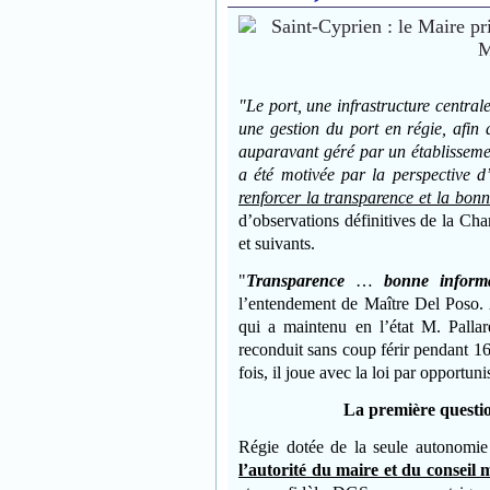
"Le port, une infrastructure centra
une gestion du port en régie, afin 
auparavant géré par un établissemen
a été motivée par la perspective d’
renforcer la transparence et la bon
d’observations définitives de la C
et suivants.
"
Transparence
…
bonne inform
l’entendement de Maître Del Poso. A
qui a maintenu en l’état M. Pallar
reconduit sans coup férir pendant 1
fois, il joue avec la loi par opportun
La première question
Régie dotée de la seule autonomie 
l’autorité du maire et du conseil 