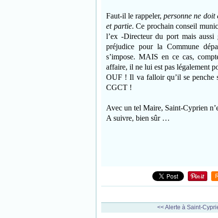
Faut-il le rappeler,
personne ne doit 
et partie
. Ce prochain conseil munici
l’ex -Directeur du port mais aussi
préjudice pour la Commune dépasse
s’impose. MAIS en ce cas, compte-
affaire, il ne lui est pas légalement p
OUF ! Il va falloir qu’il se penche
CGCT !
Avec un tel Maire, Saint-Cyprien n’e
A suivre, bien sûr …
<< Alerte à Saint-Cyprie