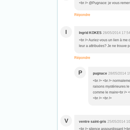
<br /> @Pugnace: je vous remerc
Répondre
I
Ingrid KOKES
28/05/2014 17:5
<br /> Auriez-vous un lien à me 
leur a attribuées? Je ne trouve p
Répondre
P
pugnace
28/05/2014 1
<br /> <br /> normalemen
raisons mystérieures le 
comme le maire<br /> <b
<br /> <br />
V
ventre saint-gris
25/05/2014 10
<br /> silence assourdissant !<br 