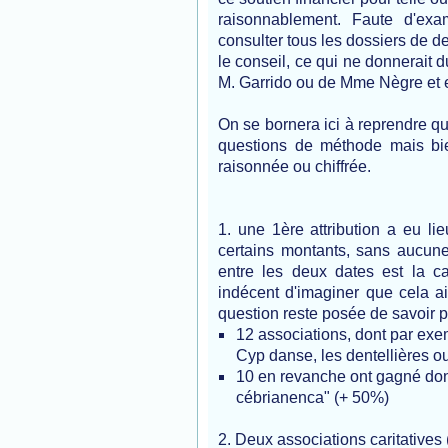
raisonnablement. Faute d'exa
consulter tous les dossiers de d
le conseil, ce qui ne donnerait d
M. Garrido ou de Mme Nègre et e
On se bornera ici à reprendre q
questions de méthode mais bi
raisonnée ou chiffrée.
1. une 1ère attribution a eu lie
certains montants, sans aucune 
entre les deux dates est la ca
indécent d'imaginer que cela a
question reste posée de savoir p
12 associations, dont par exemp
Cyp danse, les dentellières ou 
10 en revanche ont gagné dont
cébrianenca" (+ 50%)
2. Deux associations caritatives