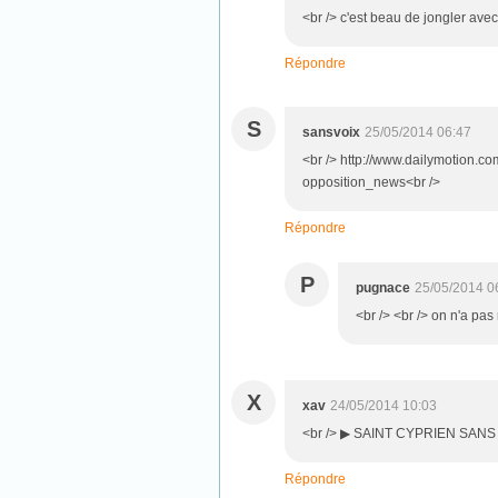
<br /> c'est beau de jongler avec l'
Répondre
S
sansvoix
25/05/2014 06:47
<br /> http://www.dailymotion.c
opposition_news<br />
Répondre
P
pugnace
25/05/2014 0
<br /> <br /> on n'a pas 
X
xav
24/05/2014 10:03
<br /> ▶ SAINT CYPRIEN SANS 
Répondre