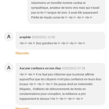
néanmoins un honnête homme cordial et
sympathique, amateur de bons vins mais qui n'avait
pas la<br /> langue de bois. Il avait été auparavant
Préfet de Haute-corse<br /> <br /> <br /> <br />
A
arapède
02/02/2011 12:59
<br /> <br /> Des goinfres<br /> <br /> <br /> <br />
Répondre
A
Aucune confiance en nos élus
02/02/2011 07:38
<br /> <br /> Il ne faut pas s'étonner que la presse affirme
aujourd'hui que les citoyens n'ont plus confiance en leurs élus
locaux.<br /> <br /> <br /> De passe-droit en indemnités
illégales, d'affaires de détournements de fonds en
condamnations pour corruption, la méfiance a pris
logiquement le dessus !<br /> <br /> <br /> <br />
Répondre