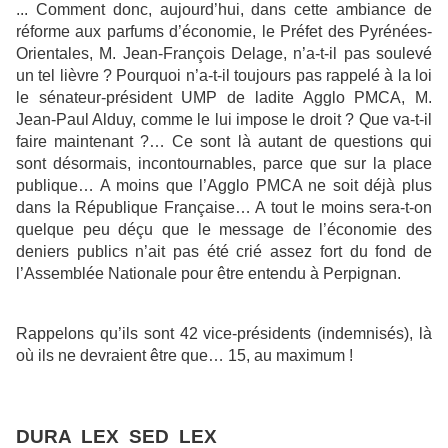
... Comment donc, aujourd’hui, dans cette ambiance de
réforme aux parfums d’économie, le Préfet des Pyrénées-
Orientales, M. Jean-François Delage, n’a-t-il pas soulevé
un tel lièvre ? Pourquoi n’a-t-il toujours pas rappelé à la loi
le sénateur-président UMP de ladite Agglo PMCA, M.
Jean-Paul Alduy, comme le lui impose le droit ? Que va-t-il
faire maintenant ?… Ce sont là autant de questions qui
sont désormais, incontournables, parce que sur la place
publique… A moins que l’Agglo PMCA ne soit déjà plus
dans la République Française… A tout le moins sera-t-on
quelque peu déçu que le message de l’économie des
deniers publics n’ait pas été crié assez fort du fond de
l’Assemblée Nationale pour être entendu à Perpignan.
Rappelons qu’ils sont 42 vice-présidents (indemnisés), là
où ils ne devraient être que… 15, au maximum !
DURA LEX SED LEX