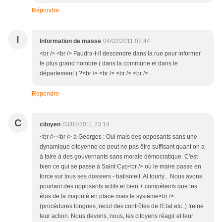
Répondre
I
Information de masse
04/02/2011 07:44
<br /> <br /> Faudra-t-il descendre dans la rue pour informer
le plus grand nombre ( dans la commune et dans le
département ) ?<br /> <br /> <br /> <br />
Répondre
C
citoyen
03/02/2011 23:14
<br /> <br /> à Georges : Oui mais des opposants sans une
dynamique citoyenne ce peut ne pas être suffisant quant on a
à faire à des gouvernants sans morale démocratique. C'est
bien ce qui se passe à Saint Cyp<br /> où le maire passe en
force sur tous ses dossiers - batisoleil, Al fourty... Nous avons
pourtant des opposants actifs et bien + compétents que les
élus de la majorité en place mais le système<br />
(procédures longues, recul des contrôles de l'Etat etc..) freine
leur action. Nous devons, nous, les citoyens réagir et leur