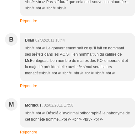
<br /> <br /> Pas si "dura" que cela et si souvent contournée...
<br /> <br /> <br /> <br />
Répondre
B
Bilan
02/02/2011 18:44
<br /> <br /> Le gouvernement sait ce qu'il fait en nommant
ses préfets dans les P.O.Si il en nommait un du calibre de
Mr.Bentegeac, bon nombre de maires des P.O tomberaient et
la majorité présidentielle au<br /> sénat serait alors
menacée<br /> <br /> <br /> <br /> <br /> <br /> <br />
Répondre
M
Mordicus.
02/02/2011 17:58
<br /> <br /> Désolé d 'avoir mal orthographié le patronyme de
cet honnête homme...<br /> <br /> <br /> <br />
Répondre