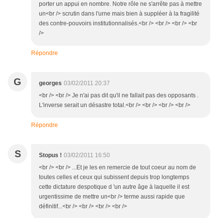
porter un appui en nombre. Notre rôle ne s'arrête pas à mettre
un<br /> scrutin dans l'urne mais bien à suppléer à la fragilité
des contre-pouvoirs institutionnalisés.<br /> <br /> <br /> <br
/>
Répondre
G
georges
03/02/2011 20:37
<br /> <br /> Je n'ai pas dit qu'il ne fallait pas des opposants .
L'inverse serait un désastre total.<br /> <br /> <br /> <br />
Répondre
S
Stopus !
03/02/2011 16:50
<br /> <br /> ...Et je les en remercie de tout coeur au nom de
toutes celles et ceux qui subissent depuis trop longtemps
cette dictature despotique d 'un autre âge à laquelle il est
urgentissime de mettre un<br /> terme aussi rapide que
définitif...<br /> <br /> <br /> <br />