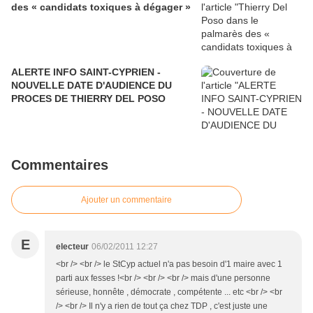
des « candidats toxiques à dégager »
ALERTE INFO SAINT-CYPRIEN -
NOUVELLE DATE D'AUDIENCE DU
PROCES DE THIERRY DEL POSO
Commentaires
Ajouter un commentaire
E
electeur
06/02/2011 12:27
<br /> <br /> le StCyp actuel n'a pas besoin d'1 maire avec 1
parti aux fesses !<br /> <br /> <br /> mais d'une personne
sérieuse, honnête , démocrate , compétente ... etc <br /> <br
/> <br /> Il n'y a rien de tout ça chez TDP , c'est juste une