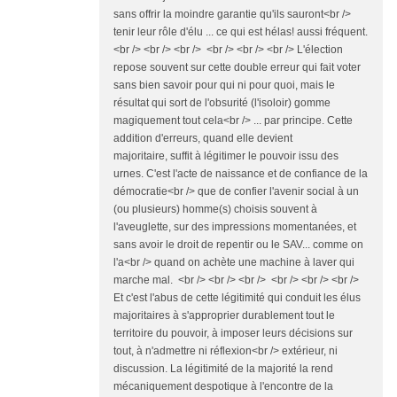
sans offrir la moindre garantie qu'ils sauront<br />
tenir leur rôle d'élu ... ce qui est hélas! aussi fréquent.
<br /> <br /> <br /> <br /> <br /> <br /> L'élection
repose souvent sur cette double erreur qui fait voter
sans bien savoir pour qui ni pour quoi, mais le
résultat qui sort de l'obsurité (l'isoloir) gomme
magiquement tout cela<br /> ... par principe. Cette
addition d'erreurs, quand elle devient
majoritaire, suffit à légitimer le pouvoir issu des
urnes. C'est l'acte de naissance et de confiance de la
démocratie<br /> que de confier l'avenir social à un
(ou plusieurs) homme(s) choisis souvent à
l'aveuglette, sur des impressions momentanées, et
sans avoir le droit de repentir ou le SAV... comme on
l'a<br /> quand on achète une machine à laver qui
marche mal. <br /> <br /> <br /> <br /> <br /> <br />
Et c'est l'abus de cette légitimité qui conduit les élus
majoritaires à s'approprier durablement tout le
territoire du pouvoir, à imposer leurs décisions sur
tout, à n'admettre ni réflexion<br /> extérieur, ni
discussion. La légitimité de la majorité la rend
mécaniquement despotique à l'encontre de la