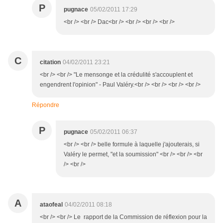
P
pugnace
05/02/2011 17:29
<br /> <br /> Dac<br /> <br /> <br /> <br />
C
citation
04/02/2011 23:21
<br /> <br /> "Le mensonge et la crédulité s'accouplent et
engendrent l'opinion" - Paul Valéry.<br /> <br /> <br /> <br />
Répondre
P
pugnace
05/02/2011 06:37
<br /> <br /> belle formule à laquelle j'ajouterais, si
Valéry le permet, "et la soumission" <br /> <br /> <br
/> <br />
A
ataofeal
04/02/2011 08:18
<br /> <br /> Le rapport de la Commission de réflexion pour la