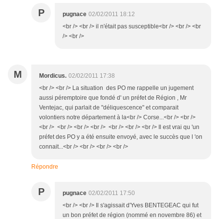
P
pugnace
02/02/2011 18:12
<br /> <br /> il n'était pas susceptible<br /> <br /> <br
/> <br />
M
Mordicus.
02/02/2011 17:38
<br /> <br /> La situation des PO me rappelle un jugement
aussi péremptoire que fondé d' un préfet de Région , Mr
Ventejac, qui parlait de "déliquescence" et comparait
volontiers notre département à la<br /> Corse...<br /> <br />
<br /> <br /> <br /> <br /> <br /> <br /> <br /> Il est vrai qu 'un
préfet des PO y a été ensuite envoyé, avec le succès que l 'on
connait...<br /> <br /> <br /> <br />
Répondre
P
pugnace
02/02/2011 17:50
<br /> <br /> Il s'agissait d'Yves BENTEGEAC qui fut
un bon préfet de région (nommé en novembre 86) et