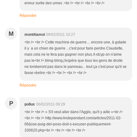
erreur sortie des urnes .<br /> <br /> <br /> <br />
Répondre
M
montitiamoi
06/02/2011 10:27
<br /> <br /> Cette machine de guerre.... encore une, à gstade
il y a un chien de guerre ...c'est pour faire perdre Claudette,
mais cela ne le fera pas gagner non plus.A stcyp on n'aime
pas le<br /> bling-bling.j'espére que tous les gens de droite
ne tomberont pas dans le panneau... tout ça c'est pour qu'il se
fasse réelire.<br /> <br /> <br /> <br />
Répondre
P
pollux
06/02/2011 09:29
<br /> <br /> « S'il veut aller dans l'Agglo, qu'il y aille »<br />
<br /> <br /> http://www.lindependant.com/articles/2011-02-
06/jose-puig-del-poso-doit-s-excuser-publiquement-
330620.php<br /> <br /> <br /> <br />