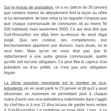
Sur le niveau de population:
on a vu (article du 30 janvier)
que certains maires du département font la leçon au nôtre
et lui demandent de bien relire la loi laquelle n'impose pas
que chaque communauté de communes ait au moins 50
000 habitants mais seulement 5000. Ce qui veut dire que
Sud-Roussillon est déjà bien au-dessus du seuil légal
exigé. Que son contour, ses compétences, son
fonctionnement appellent une révision, sans doute, on le
veut bien. Mais qu'on ne nous dise pas que le
rattachement à une autre grosse communauté, quelle
qu'elle soit est une obligation. Ce peut être le caprice d'un
président ou d'un préfet, ce n'est pas une obligation
légale.
La 2ème question importante est le nombre de vice-
présidents:
on en avait parlé le 23 janvier et dit qu'il y avait
désormais un maximum ne permettant plus à chaque
maire d'avoir une vice-présidence indemnisée dans l'agglo
du chef-lieu ni à nos 12 élus locaux de garder leurs rentes
à Sud-Roussillon. Le problème se pose déjà. Lisez à ce