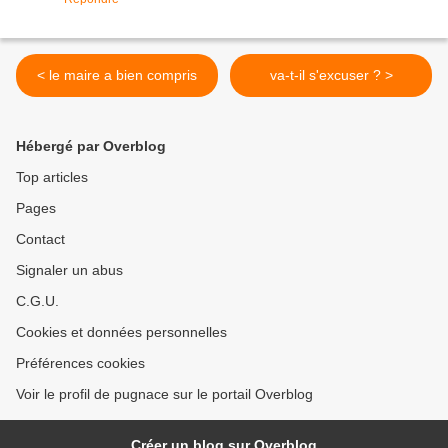
< le maire a bien compris
va-t-il s'excuser ? >
Hébergé par Overblog
Top articles
Pages
Contact
Signaler un abus
C.G.U.
Cookies et données personnelles
Préférences cookies
Voir le profil de pugnace sur le portail Overblog
Créer un blog sur Overblog