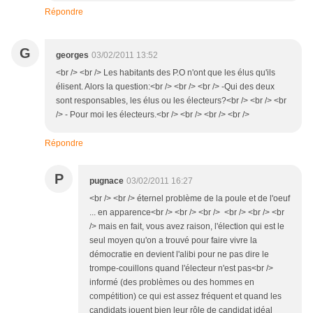
Répondre
G
georges
03/02/2011 13:52
<br /> <br /> Les habitants des P.O n'ont que les élus qu'ils
élisent. Alors la question:<br /> <br /> <br /> -Qui des deux
sont responsables, les élus ou les électeurs?<br /> <br /> <br
/> - Pour moi les électeurs.<br /> <br /> <br /> <br />
Répondre
P
pugnace
03/02/2011 16:27
<br /> <br /> éternel problème de la poule et de l'oeuf
... en apparence<br /> <br /> <br /> <br /> <br /> <br
/> mais en fait, vous avez raison, l'élection qui est le
seul moyen qu'on a trouvé pour faire vivre la
démocratie en devient l'alibi pour ne pas dire le
trompe-couillons quand l'électeur n'est pas<br />
informé (des problèmes ou des hommes en
compétition) ce qui est assez fréquent et quand les
candidats jouent bien leur rôle de candidat idéal