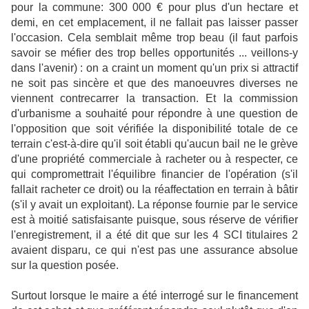
pour la commune: 300 000 € pour plus d'un hectare et
demi, en cet emplacement, il ne fallait pas laisser passer
l'occasion. Cela semblait même trop beau (il faut parfois
savoir se méfier des trop belles opportunités ... veillons-y
dans l'avenir) : on a craint un moment qu'un prix si attractif
ne soit pas sincère et que des manoeuvres diverses ne
viennent contrecarrer la transaction. Et la commission
d'urbanisme a souhaité pour répondre à une question de
l'opposition que soit vérifiée la disponibilité totale de ce
terrain c'est-à-dire qu'il soit établi qu'aucun bail ne le grève
d'une propriété commerciale à racheter ou à respecter, ce
qui compromettrait l'équilibre financier de l'opération (s'il
fallait racheter ce droit) ou la réaffectation en terrain à bâtir
(s'il y avait un exploitant). La réponse fournie par le service
est à moitié satisfaisante puisque, sous réserve de vérifier
l'enregistrement, il a été dit que sur les 4 SCI titulaires 2
avaient disparu, ce qui n'est pas une assurance absolue
sur la question posée.
Surtout lorsque le maire a été interrogé sur le financement