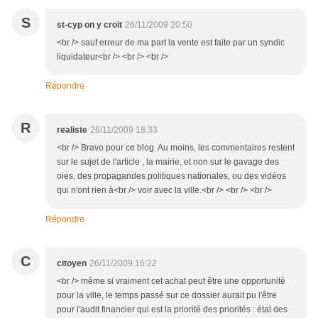
S
st-cyp on y croit
26/11/2009 20:50
<br /> sauf erreur de ma part la vente est faite par un syndic
liquidateur<br /> <br /> <br />
Répondre
R
realiste
26/11/2009 18:33
<br /> Bravo pour ce blog. Au moins, les commentaires restent
sur le sujet de l'article , la mairie, et non sur le gavage des
oies, des propagandes politiques nationales, ou des vidéos
qui n'ont rien à<br /> voir avec la ville.<br /> <br /> <br />
Répondre
C
citoyen
26/11/2009 16:22
<br /> même si vraiment cet achat peut être une opportunité
pour la ville, le temps passé sur ce dossier aurait pu l'être
pour l'audit financier qui est la priorité des priorités : état des