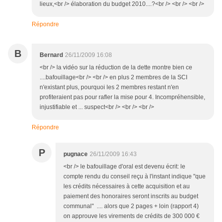
lieux,<br /> élaboration du budget 2010....?<br /> <br /> <br />
Répondre
B
Bernard
26/11/2009 16:08
<br /> la vidéo sur la réduction de la dette montre bien ce
....bafouillage<br /> <br /> en plus 2 membres de la SCI
n'existant plus, pourquoi les 2 membres restant n'en
profiteraient pas pour rafler la mise pour 4. Incompréhensible,
injustifiable et ... suspect<br /> <br /> <br />
Répondre
P
pugnace
26/11/2009 16:43
<br /> le bafouillage d'oral est devenu écrit: le
compte rendu du conseil reçu à l'instant indique "que
les crédits nécessaires à cette acquisition et au
paiement des honoraires seront inscrits au budget
communal" .... alors que 2 pages + loin (rapport 4)
on approuve les virements de crédits de 300 000 €