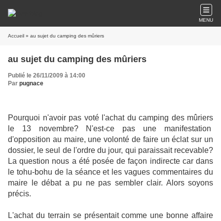
MENU
Accueil
» au sujet du camping des mûriers
au sujet du camping des mûriers
Publié le 26/11/2009 à 14:00
Par
pugnace
Pourquoi n'avoir pas voté l'achat du camping des mûriers
le 13 novembre? N'est-ce pas une manifestation
d'opposition au maire, une volonté de faire un éclat sur un
dossier, le seul de l'ordre du jour, qui paraissait recevable?
La question nous a été posée de façon indirecte car dans
le tohu-bohu de la séance et les vagues commentaires du
maire le débat a pu ne pas sembler clair. Alors soyons
précis.
L'achat du terrain se présentait comme une bonne affaire