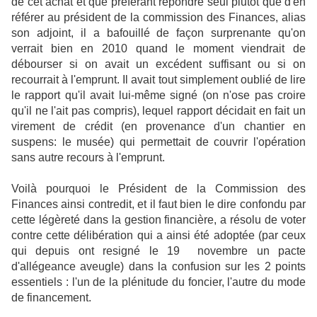
de cet achat et que préférant répondre seul plutôt que d'en
référer au président de la commission des Finances, alias
son adjoint, il a bafouillé de façon surprenante qu'on
verrait bien en 2010 quand le moment viendrait de
débourser si on avait un excédent suffisant ou si on
recourrait à l'emprunt. Il avait tout simplement oublié de lire
le rapport qu'il avait lui-même signé (on n'ose pas croire
qu'il ne l'ait pas compris), lequel rapport décidait en fait un
virement de crédit (en provenance d'un chantier en
suspens: le musée) qui permettait de couvrir l'opération
sans autre recours à l'emprunt.
Voilà pourquoi le Président de la Commission des
Finances ainsi contredit, et il faut bien le dire confondu par
cette légèreté dans la gestion financière, a résolu de voter
contre cette délibération qui a ainsi été adoptée (par ceux
qui depuis ont resigné le 19 novembre un pacte
d'allégeance aveugle) dans la confusion sur les 2 points
essentiels : l'un de la plénitude du foncier, l'autre du mode
de financement.