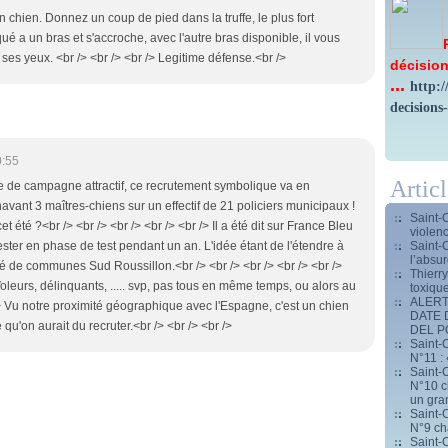
n chien. Donnez un coup de pied dans la truffe, le plus fort
qué a un bras et s'accroche, avec l'autre bras disponible, il vous
r ses yeux. <br /> <br /> <br /> Legitime défense.<br />
décision
...
http:
decisions
0:55
Artic
me de campagne attractif, ce recrutement symbolique va en
navant 3 maîtres-chiens sur un effectif de 21 policiers municipaux !
Saint-
 été ?<br /> <br /> <br /> <br /> <br /> Il a été dit sur France Bleu
violen
Saint-
ester en phase de test pendant un an. L'idée étant de l'étendre à
l’absur
 de communes Sud Roussillon.<br /> <br /> <br /> <br /> <br />
Thierr
oleurs, délinquants, ..... svp, pas tous en même temps, ou alors au
toxiqu
ALERT
> Vu notre proximité géographique avec l'Espagne, c'est un chien
DATE 
qu'on aurait du recruter.<br /> <br /> <br />
DEL 
Saint-C
N°11 : 
Saint-C
N°10 ch
un gran
Saint-C
N°9 ch
Saint-C