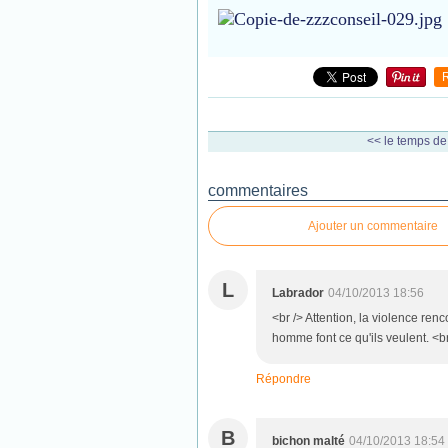
<< le temps de 
commentaires
Ajouter un commentaire
L
Labrador
04/10/2013 18:56
<br /> Attention, la violence re
homme font ce qu'ils veulent. <br
Répondre
B
bichon malté
04/10/2013 18:54