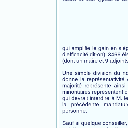
qui amplifie le gain en siè
d'efficacité dit-on), 3466 
(dont un maire et 9 adjoints
Une simple division du n
donne la représentativité
majorité représente ainsi
minoritaires représentent c
qui devrait interdire à M. 
la précédente mandatu
personne.
Sauf si quelque conseille