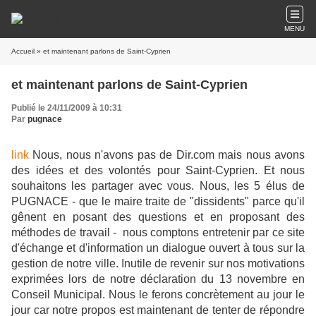
MENU
Accueil
» et maintenant parlons de Saint-Cyprien
et maintenant parlons de Saint-Cyprien
Publié le 24/11/2009 à 10:31
Par
pugnace
link
Nous, nous n'avons pas de Dir.com mais nous avons
des idées et des volontés pour Saint-Cyprien. Et nous
souhaitons les partager avec vous. Nous, les 5 élus de
PUGNACE - que le maire traite de
"dissidents" parce qu'il
gênent en posant des questions et en proposant des
méthodes de travail - nous comptons entretenir par ce site
d'échange et d'information un dialogue ouvert à tous sur la
gestion de notre ville. Inutile de revenir sur nos motivations
exprimées lors de notre déclaration du 13 novembre en
Conseil Municipal. Nous le ferons concrètement au jour le
jour car notre propos est maintenant de tenter de répondre