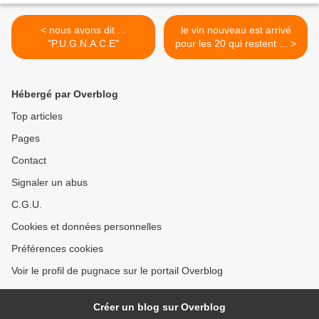
< nous avons dit ...
le vin nouveau est arrivé
"P.U.G.N.A.C.E"
pour les 20 qui restent ... >
Hébergé par Overblog
Top articles
Pages
Contact
Signaler un abus
C.G.U.
Cookies et données personnelles
Préférences cookies
Voir le profil de pugnace sur le portail Overblog
Créer un blog sur Overblog