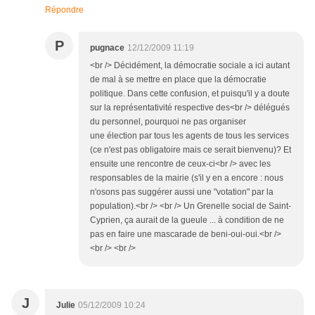
Répondre
P
pugnace
12/12/2009 11:19
<br /> Décidément, la démocratie sociale a ici autant
de mal à se mettre en place que la démocratie
politique. Dans cette confusion, et puisqu'il y a doute
sur la représentativité respective des<br /> délégués
du personnel, pourquoi ne pas organiser
une élection par tous les agents de tous les services
(ce n'est pas obligatoire mais ce serait bienvenu)? Et
ensuite une rencontre de ceux-ci<br /> avec les
responsables de la mairie (s'il y en a encore : nous
n'osons pas suggérer aussi une "votation" par la
population).<br /> <br /> Un Grenelle social de Saint-
Cyprien, ça aurait de la gueule ... à condition de ne
pas en faire une mascarade de beni-oui-oui.<br />
<br /> <br />
J
Julie
05/12/2009 10:24