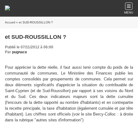
MENU
Accueil
» et SUD-ROUSSILLON ?
et SUD-ROUSSILLON ?
Publié le 07/11/2012 à 06:00
Par
pugnace
Pour apprécier la dette réelle, il faut aussi tenir compte du poids de la
communauté de communes. Le Ministère des Finances publie les
comptes consolidés par groupements de communes. Cela permet sur
deux éléments significatifs d'apprécier la situation du contribuable de
Saint-Cyprien (et de Sud-Roussillon) par rapport à ses voisins du Nord
et du Sud. Ces deux indicateurs majeurs sont la dette cumulée
(l'encours de la dette rapporté au nombre d'habitants) et en contrepartie
la recette principale, la taxe d'habitation (également cumulée et par tête
d'habitant). Les chiffres sont officiels (voir le site Bercy-Colloc : à droite
dans la rubrique "autres sites d'information")