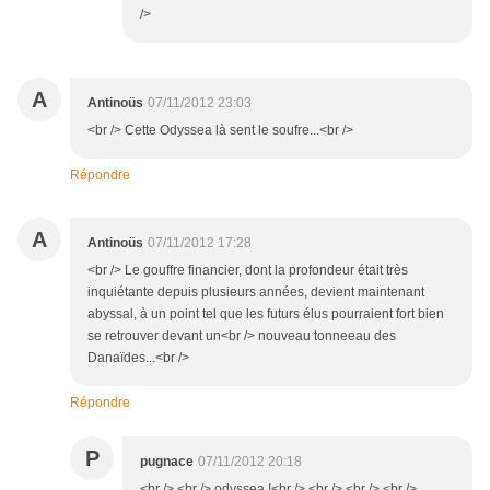
/>
A
Antinoüs
07/11/2012 23:03
<br /> Cette Odyssea là sent le soufre...<br />
Répondre
A
Antinoüs
07/11/2012 17:28
<br /> Le gouffre financier, dont la profondeur était très
inquiétante depuis plusieurs années, devient maintenant
abyssal, à un point tel que les futurs élus pourraient fort bien
se retrouver devant un<br /> nouveau tonneeau des
Danaïdes...<br />
Répondre
P
pugnace
07/11/2012 20:18
<br /> <br /> odyssea !<br /> <br /> <br /> <br />