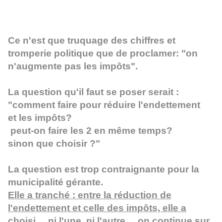
Ce n'est que truquage des chiffres et
tromperie politique que de proclamer: "on
n'augmente pas les impôts".
La question qu'il faut se poser serait :
"comment faire pour réduire l'endettement
et les impôts?
peut-on faire les 2 en même temps?
sinon que choisir ?"
La question est trop contraignante pour la
municipalité gérante.
Elle a tranché : entre la réduction de
l'endettement et celle des impôts, elle a
choisi ... ni l'une, ni l'autre ... on continue sur