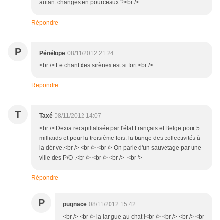
autant changés en pourceaux ?<br />
Répondre
P
Pénélope
08/11/2012 21:24
<br /> Le chant des sirènes est si fort.<br />
Répondre
T
Taxé
08/11/2012 14:07
<br /> Dexia recapiltalisée par l'état Français et Belge pour 5
milliards et pour la troisième fois. la banqe des collectivités à
la dérive.<br /> <br /> <br /> On parle d'un sauvetage par une
ville des P/O .<br /> <br /> <br /> <br />
Répondre
P
pugnace
08/11/2012 15:42
<br /> <br /> la langue au chat !<br /> <br /> <br /> <br