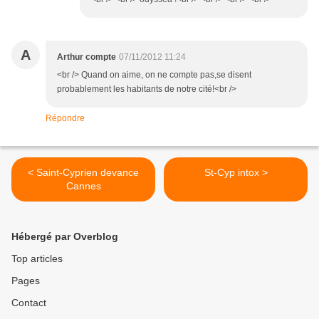
A
Arthur compte
07/11/2012 11:24
<br /> Quand on aime, on ne compte pas,se disent
probablement les habitants de notre cité!<br />
Répondre
< Saint-Cyprien devance
St-Cyp intox >
Cannes
Hébergé par Overblog
Top articles
Pages
Contact