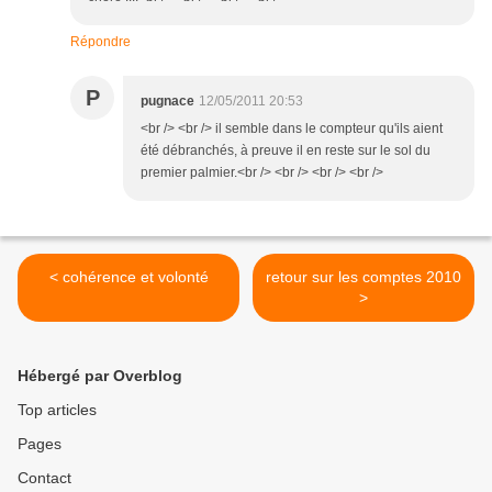
Répondre
P
pugnace
12/05/2011 20:53
<br /> <br /> il semble dans le compteur qu'ils aient
été débranchés, à preuve il en reste sur le sol du
premier palmier.<br /> <br /> <br /> <br />
< cohérence et volonté
retour sur les comptes 2010
>
Hébergé par Overblog
Top articles
Pages
Contact