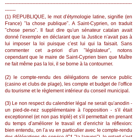
-----------------------------------------------------------------------------------
-------
(1) REPUBLIQUE, le mot d'étymologie latine, signifie (en
France) "la chose publique". A Saint-Cyprien, on traduit
"chose perso". Il faut dire qu'un sénateur catalan avait
donné l'exemple en déclarant que la Justice n'avait pas à
lui imposer la loi puisque c'est lui qui la faisait. Sans
commenter cet a-priori d'un "législateur", notons
cependant que le maire de Saint-Cyprien bien que Maître
ne fait même pas la loi, il se borne à la contourner.
(2) le compte-rendu des délégations de service public
(casino et clubs de plage), les compte et budget de l'office
du tourisme et le règlement intérieur du conseil municipal.
(3) Le non respect du calendrier légal ne serait qu'anodin -
un pied-de-nez supplémentaire à l'opposition - s'il était
exceptionnel (et non pas triplé) et s'il permettait en prenant
du temps d'améliorer le travail et d'enrichir la réflexion:
bien entendu, on l'a vu en particulier avec le compte-rendu
des délégations de service (Cf. "la lagune"), le retard s'est