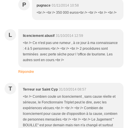
P
pugnace
01/11/2014 10:58
<br /> <br /> 350 000 euros<br /> <br /> <br /> <br />
L
licenciement abusif
31/10/2014 12:59
<br /> Ce n'est pas une rumeur , à ce jour à ma connaissance
: 4 à 5 personnes.<br /> <br /> <br /> 2 procédures sont
terminées avec perte sèche pour l 'office de tourisme. Les
autres sont en cours.<br />
Répondre
T
Terreur sur Saint Cyp
31/10/2014 08:57
<br /> Combien coute un licenciement , sans cause réelle et
sérieuse, le Fonctionnaire Triplet peut le dire, avec les
expériences vécues.<br /> <br /> <br /> Combien de
licenciement pour cause de d'opposition à la cause, combien
de personnes menacées.<br /> <br /> <br /> Le Jugement "
BOUILLE" est pour demain mais rien n'a changé et surtout