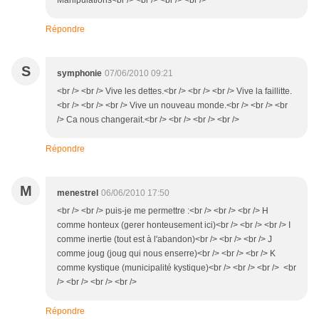
Manipulations<br /> <br /> <br /> <br />
Répondre
S
symphonie
07/06/2010 09:21
<br /> <br /> Vive les dettes.<br /> <br /> <br /> Vive la faillitte.
<br /> <br /> <br /> Vive un nouveau monde.<br /> <br /> <br
/> Ca nous changerait.<br /> <br /> <br /> <br />
Répondre
M
menestrel
06/06/2010 17:50
<br /> <br /> puis-je me permettre :<br /> <br /> <br /> H
comme honteux (gerer honteusement ici)<br /> <br /> <br /> I
comme inertie (tout est à l'abandon)<br /> <br /> <br /> J
comme joug (joug qui nous enserre)<br /> <br /> <br /> K
comme kystique (municipalité kystique)<br /> <br /> <br /> <br
/> <br /> <br /> <br />
Répondre