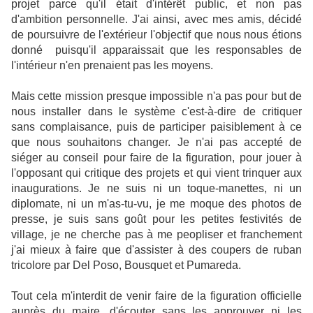
projet parce qu'il était d'intérêt public, et non pas
d'ambition personnelle. J'ai ainsi, avec mes amis, décidé
de poursuivre de l'extérieur l'objectif que nous nous étions
donné puisqu'il apparaissait que les responsables de
l'intérieur n'en prenaient pas les moyens.
Mais cette mission presque impossible n'a pas pour but de
nous installer dans le système c'est-à-dire de critiquer
sans complaisance, puis de participer paisiblement à ce
que nous souhaitons changer. Je n'ai pas accepté de
siéger au conseil pour faire de la figuration, pour jouer à
l'opposant qui critique des projets et qui vient trinquer aux
inaugurations. Je ne suis ni un toque-manettes, ni un
diplomate, ni un m'as-tu-vu, je me moque des photos de
presse, je suis sans goût pour les petites festivités de
village, je ne cherche pas à me peopliser et franchement
j'ai mieux à faire que d'assister à des coupers de ruban
tricolore par Del Poso, Bousquet et Pumareda.
Tout cela m'interdit de venir faire de la figuration officielle
auprès du maire, d'écouter sans les approuver ni les