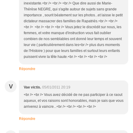
inexistante.<br /> <br /> <br /> Que dire aussi de Marie-
Thérèse NEGRE, qui s'agite autour de sujets sans grande
importance , sourit béatement sur les photos...et laisse le petit
dictateur massacrer des familles de Rapatriés.<br /> <br />
<br /> <br /> <br /> <br /> Vous jetez le discrédit sur nous, les
femmes, et votre manque d'instruction vous fait oublier
combien de nos semblables ont donné leur temps et souvent
leur vie ( particulièrement dans les<br /> plus durs moments
de l'Histoire ) pour que leurs familles et surtout leurs enfants
puissent vivre la tête haute.<br /> <br /> <br /> <br />
Répondre
V
Vae victis.
05/01/2011 20:19
<br /> <br /> Vous avez décidé de ne pas participer à ce raout
aqueux, et vos raisons sont honorables, mais je sais que vous
arriverez à vaincre...<br /> <br /> <br /> <br />
Répondre