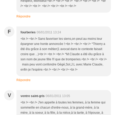
Respect, Monsieur.<br /> <br /> <br /> <br /> <br /> <br /> <br
/> <br /> <br /> <br /> <br /> <br /> <br />
Répondre
F
fourberies
06/01/2011 13:24
<br /> <br /> Sans favoriser les siens,on peut au moins leur
épargner une honte annoncée !:<br /> <br /> <br /> *Thierry a
été élu grâce à son métier(1 avocat dans le contexte faisait
croire que ...)<br /> <br /> <br /> *M.Claude a été élu grâce à
son nom de jeune fille !!! que de tromperies.<br /> <br /> <br />
mais peu vont confondre Gégé,Sol,J.L avec Marie Claude,
enfin je l'espère.<br /> <br /> <br /> <br />
Répondre
V
ventre saint-gris
06/01/2011 13:05
<br /> <br /> J'en appelle à toutes les femmes, à la femme qui
sommeille en chacun d'entre-nous, à la grand-mére, à la
mére, à la soeur, à la fille, à la niéce,à la tante, à l'épouse, à