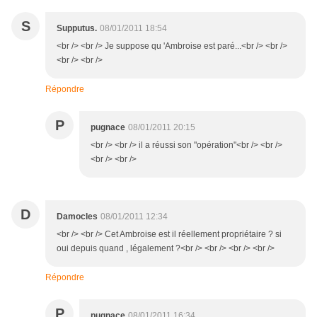
S
Supputus.
08/01/2011 18:54
<br /> <br /> Je suppose qu 'Ambroise est paré...<br /> <br />
<br /> <br />
Répondre
P
pugnace
08/01/2011 20:15
<br /> <br /> il a réussi son "opération"<br /> <br />
<br /> <br />
D
Damocles
08/01/2011 12:34
<br /> <br /> Cet Ambroise est il réellement propriétaire ? si
oui depuis quand , légalement ?<br /> <br /> <br /> <br />
Répondre
P
pugnace
08/01/2011 16:34