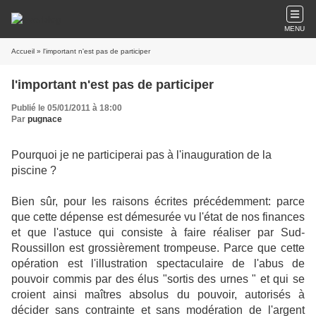
MENU
Accueil
» l'important n'est pas de participer
l'important n'est pas de participer
Publié le 05/01/2011 à 18:00
Par
pugnace
Pourquoi je ne participerai pas à l'inauguration de la
piscine ?
Bien sûr, pour les raisons écrites précédemment: parce
que cette dépense est démesurée vu l'état de nos finances
et que l'astuce qui consiste à faire réaliser par Sud-
Roussillon est grossièrement trompeuse. Parce que cette
opération est l'illustration spectaculaire de l'abus de
pouvoir commis par des élus "sortis des urnes " et qui se
croient ainsi maîtres absolus du pouvoir, autorisés à
décider sans contrainte et sans modération de l'argent