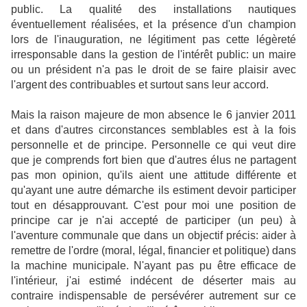
public. La qualité des installations nautiques
éventuellement réalisées, et la présence d'un champion
lors de l'inauguration, ne légitiment pas cette légèreté
irresponsable dans la gestion de l'intérêt public: un maire
ou un président n'a pas le droit de se faire plaisir avec
l'argent des contribuables et surtout sans leur accord.
Mais la raison majeure de mon absence le 6 janvier 2011
et dans d'autres circonstances semblables est à la fois
personnelle et de principe. Personnelle ce qui veut dire
que je comprends fort bien que d'autres élus ne partagent
pas mon opinion, qu'ils aient une attitude différente et
qu'ayant une autre démarche ils estiment devoir participer
tout en désapprouvant. C'est pour moi une position de
principe car je n'ai accepté de participer (un peu) à
l'aventure communale que dans un objectif précis: aider à
remettre de l'ordre (moral, légal, financier et politique) dans
la machine municipale. N'ayant pas pu être efficace de
l'intérieur, j'ai estimé indécent de déserter mais au
contraire indispensable de persévérer autrement sur ce