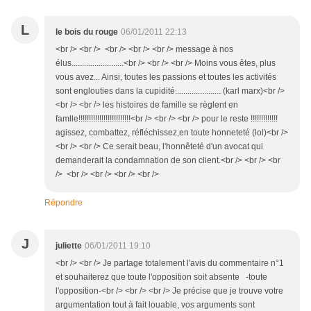
L
le bois du rouge
06/01/2011 22:13
<br /> <br /> <br /> <br /> <br /> message à nos
élus.........................<br /> <br /> <br /> Moins vous êtes, plus
vous avez... Ainsi, toutes les passions et toutes les activités
sont englouties dans la cupidité...................... (karl marx)<br />
<br /> <br /> les histoires de famille se règlent en
famlle!!!!!!!!!!!!!!!!!!!!!!!!!<br /> <br /> <br /> pour le reste !!!!!!!!!!!!!
agissez, combattez, réfléchissez,en toute honneteté (lol)<br />
<br /> <br /> Ce serait beau, l'honnêteté d'un avocat qui
demanderait la condamnation de son client.<br /> <br /> <br
/> <br /> <br /> <br /> <br />
Répondre
J
juliette
06/01/2011 19:10
<br /> <br /> Je partage totalement l'avis du commentaire n°1
et souhaiterez que toute l'opposition soit absente -toute
l'opposition-<br /> <br /> <br /> Je précise que je trouve votre
argumentation tout à fait louable, vos arguments sont