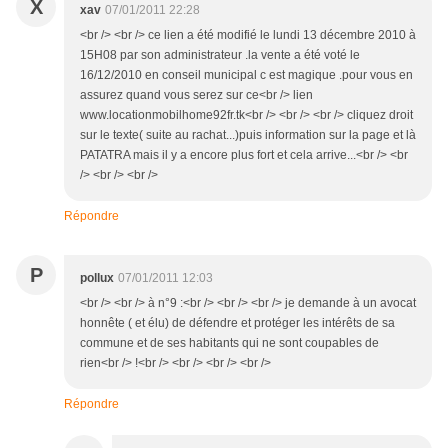
X
xav
07/01/2011 22:28
<br /> <br /> ce lien a été modifié le lundi 13 décembre 2010 à
15H08 par son administrateur .la vente a été voté le
16/12/2010 en conseil municipal c est magique .pour vous en
assurez quand vous serez sur ce<br /> lien
www.locationmobilhome92fr.tk<br /> <br /> <br /> cliquez droit
sur le texte( suite au rachat...)puis information sur la page et là
PATATRA mais il y a encore plus fort et cela arrive...<br /> <br
/> <br /> <br />
Répondre
P
pollux
07/01/2011 12:03
<br /> <br /> à n°9 :<br /> <br /> <br /> je demande à un avocat
honnête ( et élu) de défendre et protéger les intérêts de sa
commune et de ses habitants qui ne sont coupables de
rien<br /> !<br /> <br /> <br /> <br />
Répondre