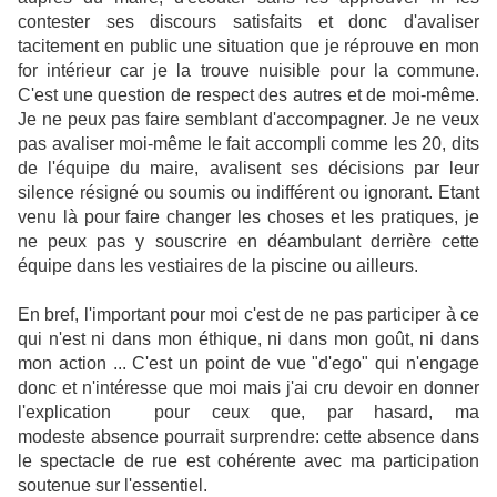
contester ses discours satisfaits et donc d'avaliser
tacitement en public une situation que je réprouve en mon
for intérieur car je la trouve nuisible pour la commune.
C'est une question de respect des autres et de moi-même.
Je ne peux pas faire semblant d'accompagner. Je ne veux
pas avaliser moi-même le fait accompli comme les 20, dits
de l'équipe du maire, avalisent ses décisions par leur
silence résigné ou soumis ou indifférent ou ignorant. Etant
venu là pour faire changer les choses et les pratiques, je
ne peux pas y souscrire en déambulant derrière cette
équipe dans les vestiaires de la piscine ou ailleurs.
En bref, l'important pour moi c'est de ne pas participer à ce
qui n'est ni dans mon éthique, ni dans mon goût, ni dans
mon action ... C'est un point de vue "d'ego" qui n'engage
donc et n'intéresse que moi mais j'ai cru devoir en donner
l'explication pour ceux que, par hasard, ma
modeste absence pourrait surprendre: cette absence dans
le spectacle de rue est cohérente avec ma participation
soutenue sur l'essentiel.