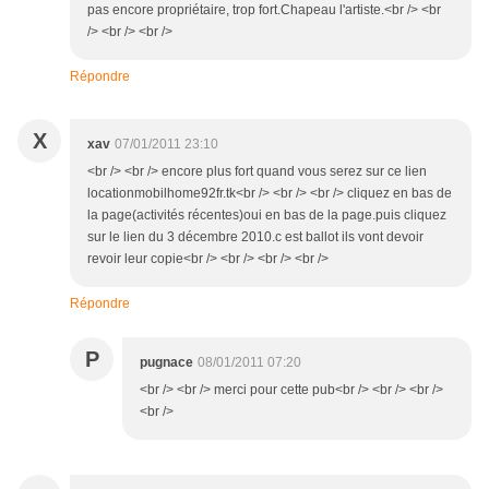
pas encore propriétaire, trop fort.Chapeau l'artiste.<br /> <br
/> <br /> <br />
Répondre
X
xav
07/01/2011 23:10
<br /> <br /> encore plus fort quand vous serez sur ce lien
locationmobilhome92fr.tk<br /> <br /> <br /> cliquez en bas de
la page(activités récentes)oui en bas de la page.puis cliquez
sur le lien du 3 décembre 2010.c est ballot ils vont devoir
revoir leur copie<br /> <br /> <br /> <br />
Répondre
P
pugnace
08/01/2011 07:20
<br /> <br /> merci pour cette pub<br /> <br /> <br />
<br />