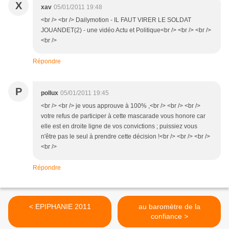
X
xav
05/01/2011 19:48
<br /> <br /> Dailymotion - IL FAUT VIRER LE SOLDAT
JOUANDET(2) - une vidéo Actu et Politique<br /> <br /> <br />
<br />
Répondre
P
pollux
05/01/2011 19:45
<br /> <br /> je vous approuve à 100% ,<br /> <br /> <br />
votre refus de participer à cette mascarade vous honore car
elle est en droite ligne de vos convictions ; puissiez vous
n'être pas le seul à prendre cette décision !<br /> <br /> <br />
<br />
Répondre
< EPIPHANIE 2011
au baromètre de la
confiance >