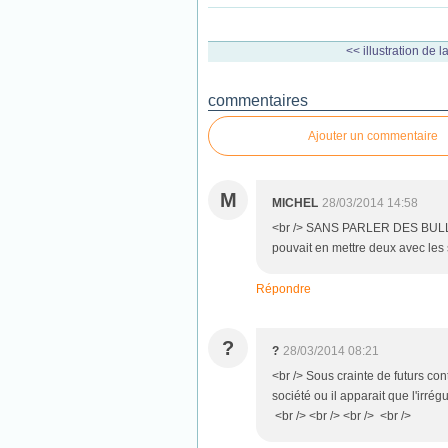
<< illustration de 
commentaires
Ajouter un commentaire
M
MICHEL
28/03/2014 14:58
<br /> SANS PARLER DES BUL
pouvait en mettre deux avec les 
Répondre
?
?
28/03/2014 08:21
<br /> Sous crainte de futurs con
société ou il apparait que l'irrég
<br /> <br /> <br /> <br />