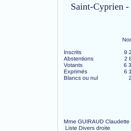
Saint-Cyprien - 
Nombre 
Inscrits 9
Abstentions 2
Votants 6 
Exprimés 6 
Blancs ou nu
Voix 
Mme GUIRAUD Claudett
Liste Divers 