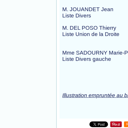
M. JOUANDET Je
Liste Diver
M. DEL POSO Thierry
Liste Union de l
Mme SADOURNY Marie
Liste Divers 
Illustration empruntée au b