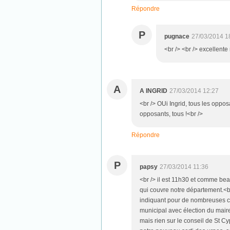
Répondre
P
pugnace
27/03/2014 1
<br /> <br /> excellente
A
A INGRID
27/03/2014 12:27
<br /> OUi Ingrid, tous les oppo
opposants, tous !<br />
Répondre
P
papsy
27/03/2014 11:36
<br /> il est 11h30 et comme beau
qui couvre notre département.<br 
indiquant pour de nombreuses co
municipal avec élection du maire
mais rien sur le conseil de St Cy