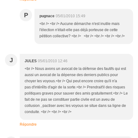
P
pugnace
05/01/2010 15:49
<br /> <br /> Aucune démarche n'est inutile mais
l'élection n'était-elle pas déjà porteuse de cette
pétition collective? <br /> <br /> <br /> <br /> <br />
J
JULES
05/01/2010 12:46
<br /> Nous avons un avocat de la défense des fautifs qui est
aussi un avocat de la dépense des deniers publics pour
choyer les voyous.<br /> Qui peut encore croire qu'il n'a
pas d'intérêts d'agir de la sorte.<br /> Prendrait'il des risques
politiques graves pour sauver des amis gratuitement.<br /> Le
fait de ne pas se constituer partie civile est un aveu de
collusion , pactiser avec les voyous se situe dans sa ligne de
conduite. <br /> <br /> <br />
Répondre