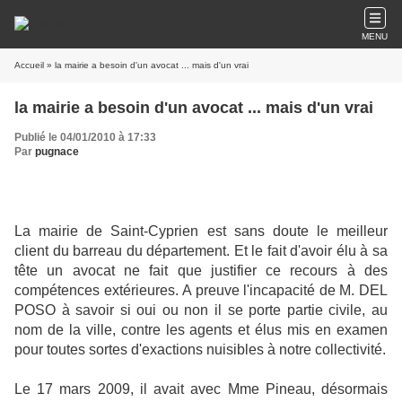
MENU
Accueil
» la mairie a besoin d'un avocat ... mais d'un vrai
la mairie a besoin d'un avocat ... mais d'un vrai
Publié le 04/01/2010 à 17:33
Par
pugnace
La mairie de Saint-Cyprien est sans doute le meilleur
client du barreau du département. Et le fait d'avoir élu à sa
tête un avocat ne fait que justifier ce recours à des
compétences extérieures. A preuve l'incapacité de M. DEL
POSO à savoir si oui ou non il se porte partie civile, au
nom de la ville, contre les agents et élus mis en examen
pour toutes sortes d'exactions nuisibles à notre collectivité.
Le 17 mars 2009, il avait avec Mme Pineau, désormais