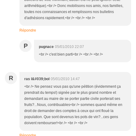
arithmétique).<br /> Donc mobilisons nos amis, nos familles,
toutes nos connaissances et remplissons nos bulletins
d'adhésions rapidement.<br /> <br /> <br />
Répondre
P
pugnace
05/01/2010 22:07
<br /> c'est bien parti<br /> <br /> <br />
R
ras l&#039;bol
05/01/2010 14:47
<br /> Ne pensez vous pas qu'une pétition (évidemment ça
prendrait du temps!) signée par le plus grand nombre et
demandant au maire de se porter partie civile porterait ses
fruits?...Nous, contribuables<br /> sommes quand même en
droit de demander des comptes à ceux qui ont floué la
population. Que sont devenus les pots de vin?...ces gens
doivent rembourser!<br /> <br /> <br />
Répondre