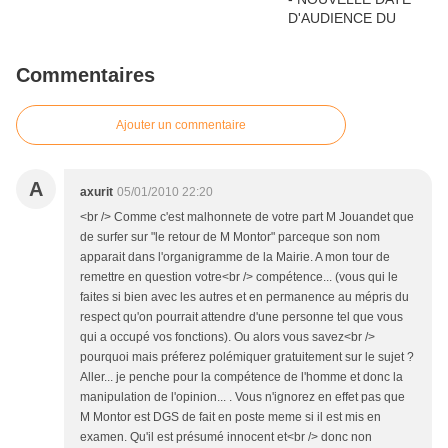
Commentaires
Ajouter un commentaire
A
axurit
05/01/2010 22:20
<br /> Comme c'est malhonnete de votre part M Jouandet que
de surfer sur "le retour de M Montor" parceque son nom
apparait dans l'organigramme de la Mairie. A mon tour de
remettre en question votre<br /> compétence... (vous qui le
faites si bien avec les autres et en permanence au mépris du
respect qu'on pourrait attendre d'une personne tel que vous
qui a occupé vos fonctions). Ou alors vous savez<br />
pourquoi mais préferez polémiquer gratuitement sur le sujet ?
Aller... je penche pour la compétence de l'homme et donc la
manipulation de l'opinion... . Vous n'ignorez en effet pas que
M Montor est DGS de fait en poste meme si il est mis en
examen. Qu'il est présumé innocent et<br /> donc non