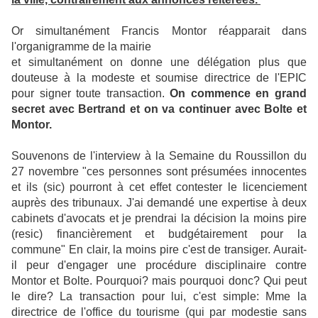
Or simultanément Francis Montor réapparait dans
l'organigramme de la mairie
et simultanément on donne une délégation plus que
douteuse à la modeste et soumise directrice de l'EPIC
pour signer toute transaction.
On commence en grand
secret avec Bertrand et on va continuer avec Bolte et
Montor.
Souvenons de l'interview à la Semaine du Roussillon du
27 novembre "ces personnes sont présumées innocentes
et ils (sic) pourront à cet effet contester le licenciement
auprès des tribunaux. J'ai demandé une expertise à deux
cabinets d'avocats et je prendrai la décision la moins pire
(resic) financièrement et budgétairement pour la
commune" En clair, la moins pire c'est de transiger. Aurait-
il peur d'engager une procédure disciplinaire contre
Montor et Bolte. Pourquoi? mais pourquoi donc? Qui peut
le dire? La transaction pour lui, c'est simple: Mme la
directrice de l'office du tourisme (qui par modestie sans