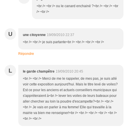
<br /> <br /> ou le canard enchainé ?<br /> <br /> <br
/> <br />
U
une citoyenne
19/09/2010 22:37
<br /> <br /> je suis partante<br /> <br /> <br /> <br />
Répondre
L
le garde champêtre
19/09/2010 20:45
<br /> <br /> Merci de me le rappeler, de mes pas, je suis allé
voir cette exposition aunjourd'hui. Mais le titre levé de voiles?
Est ce pour les anciens et actuels conseillers municipaux qui
s'apprèteraient à<br /> lever les voiles de leurs bateaux pour
aller chercher au loin la poudre d'escampette?<br /> <br />
<br /> Je vais en parler à ma femme! Elle qui travaille à la
mairie va bien me renseigner!<br /> <br /> <br /> <br /> <br />
<br /> <br />