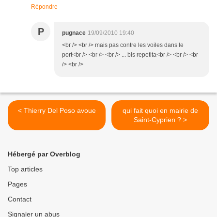
Répondre
P
pugnace
19/09/2010 19:40
<br /> <br /> mais pas contre les voiles dans le
port<br /> <br /> <br /> ... bis repetita<br /> <br /> <br
/> <br />
< Thierry Del Poso avoue
qui fait quoi en mairie de
Saint-Cyprien ? >
Hébergé par Overblog
Top articles
Pages
Contact
Signaler un abus