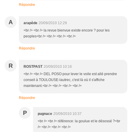
Répondre
A
arapède
20/09/2010 12:29
<br /> <br /> la revue bienvue existe encore ? pour les
peoples<br /> <br /> <br /> <br />
Répondre
R
ROSTPAST
20/09/2010 10:16
<br /> <br /> DEL POSO pour lever le voile est allé prendre
conseil à TOULOUSE-lautrec, c'est là où il s'affiche
maintenant.<br /> <br /> <br /> <br />
Répondre
P
pugnace
20/09/2010 10:37
<br /> <br /> référence: la goulue et le désossé ?<br
/> <br /> <br /> <br />