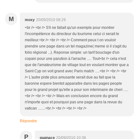
M
moxy
20/09/2010 08:29
<br /> <br /> S'il ne fallait qu'un exemple pour montrer
l'incompétence du directeur du tourisme celui ci serait le
meilleur.<br /> <br /> <br /> Comment peux t on vouloir
prendre une page dans un tel magazine( meme si il s'agit du
folio régional ...). Reponse simple: un tarif bouclage d'un
copain pour une parution à l'arrache ..... Tout<br /> cela n'est
que de l'amateurisme de village tout en voulant montrer que a
Saint Cyp on voit grand avec Paris match .....<br /> <br /> <br
/> L'autre piste plus amusante serait due au fait que la
baronne espere bientot apparaitre dans les pages people
pour le grand projet qu'elle a pour son interimaire de cheri .....
<br /> <br /> <br /> Mais en conclusion encore du grand
n'importe quoi et pourquoi pas une page dans la revue du
vatican ........<br /> <br /> <br /> <br />
Répondre
P
pugnace
20/09/2010 10:38