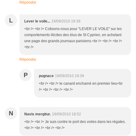
Répondre
L
Lever le voile...
19/09/2010 19:39
<br /> <br /> Cotisons-nous pour "LEVER LE VOILE" sur les
comportements illicites des élus de St Cyprien, en achetant
une page des grands journaux parisiens.<br /> <br /> <br />
<br />
Répondre
P
pugnace
19/09/2010 19:39
<br /> <br /> le canard enchainé en premier lieu<br
/> <br /> <br /> <br />
N
Navis mergitur.
19/09/2010 18:52
<br /> <br /> Je suis contre le port des voiles dans les régates.
<br /> <br /> <br /> <br />