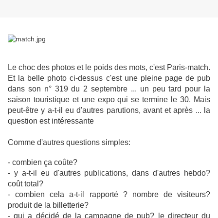
Le choc des photos et le poids des mots, c'est Paris-match.
Et la belle photo ci-dessus c'est une pleine page de pub
dans son n° 319 du 2 septembre ... un peu tard pour la
saison touristique et une expo qui se termine le 30. Mais
peut-être y a-t-il eu d'autres parutions, avant et après ... la
question est intéressante
Comme d'autres questions simples:
- combien ça coûte?
- y a-t-il eu d'autres publications, dans d'autres hebdo?
coût total?
- combien
cela a-t-il rapporté ? nombre de visiteurs?
produit de la billetterie?
- qui a décidé de la campagne de pub? le directeur du