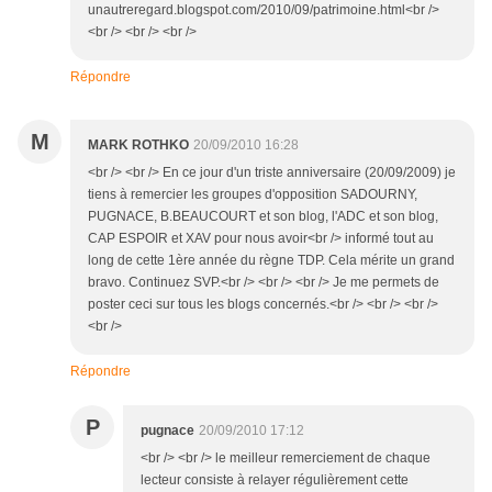
unautreregard.blogspot.com/2010/09/patrimoine.html<br />
<br /> <br /> <br />
Répondre
M
MARK ROTHKO
20/09/2010 16:28
<br /> <br /> En ce jour d'un triste anniversaire (20/09/2009) je
tiens à remercier les groupes d'opposition SADOURNY,
PUGNACE, B.BEAUCOURT et son blog, l'ADC et son blog,
CAP ESPOIR et XAV pour nous avoir<br /> informé tout au
long de cette 1ère année du règne TDP. Cela mérite un grand
bravo. Continuez SVP.<br /> <br /> <br /> Je me permets de
poster ceci sur tous les blogs concernés.<br /> <br /> <br />
<br />
Répondre
P
pugnace
20/09/2010 17:12
<br /> <br /> le meilleur remerciement de chaque
lecteur consiste à relayer régulièrement cette