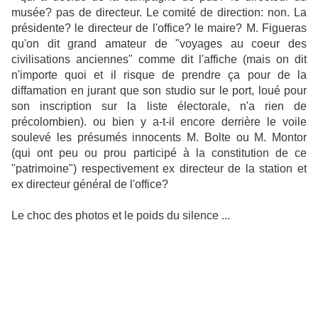
musée? pas de directeur. Le comité de direction: non. La
présidente? le directeur de l'office? le maire? M. Figueras
qu'on dit grand amateur de "voyages au coeur des
civilisations anciennes" comme dit l'affiche (mais on dit
n'importe quoi et il risque de prendre ça pour de la
diffamation en jurant que son studio sur le port, loué pour
son inscription sur la liste électorale, n'a rien de
précolombien). ou bien y a-t-il encore derrière le voile
soulevé les présumés innocents M. Bolte ou M. Montor
(qui ont peu ou prou participé à la constitution de ce
"patrimoine") respectivement ex directeur de la station et
ex directeur général de l'office?
Le choc des photos et le poids d
u silence ...