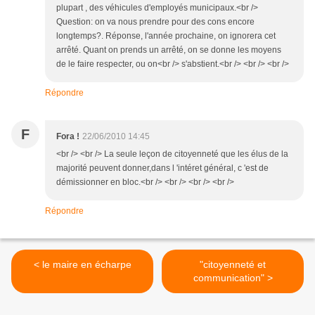
plupart , des véhicules d'employés municipaux.<br />
Question: on va nous prendre pour des cons encore
longtemps?. Réponse, l'année prochaine, on ignorera cet
arrêté. Quant on prends un arrêté, on se donne les moyens
de le faire respecter, ou on<br /> s'abstient.<br /> <br /> <br />
Répondre
F
Fora !
22/06/2010 14:45
<br /> <br /> La seule leçon de citoyenneté que les élus de la
majorité peuvent donner,dans l 'intéret général, c 'est de
démissionner en bloc.<br /> <br /> <br /> <br />
Répondre
< le maire en écharpe
"citoyenneté et
communication" >