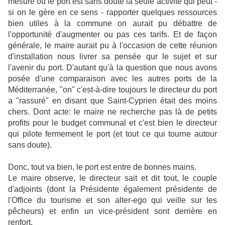
mesure où le port est sans doute la seule activité qui peut -
si on le gère en ce sens - rapporter quelques ressources
bien utiles à la commune on aurait pu débattre de
l'opportunité d'augmenter ou pas ces tarifs. Et de façon
générale, le maire aurait pu à l'occasion de cette réunion
d'installation nous livrer sa pensée qur le sujet et sur
l'avenir du port. D'autant qu'à la question que nous avons
posée d'une comparaison avec les autres ports de la
Méditerranée, "on" c'est-à-dire toujours le directeur du port
a "rassuré" en disant que Saint-Cyprien était des moins
chers. Dont acte: le maire ne recherche pas là de petits
profits pour le budget communal et c'est bien le directeur
qui pilote fermement le port (et tout ce qui tourne autour
sans doute).
Donc, tout va bien, le port est entre de bonnes mains.
Le maire observe, le directeur sait et dit tout, le couple
d'adjoints (dont la Présidente également présidente de
l'Office du tourisme et son alter-ego qui veille sur les
pêcheurs) et enfin un vice-président sont derrière en
renfort.