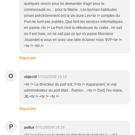
quelques soucis pour lui demander d'agir pour la
communauté ou ... pour la Mairie . Les bonnes habitudes
prises précédemment ont la vie dure.Les<br /> comptes du
Port ne sont pas publiés. Que font les services informatiques ,
en panne.<br /> Le Port c'est la nébuleuse du crabe , on sait
ou il est mais, on ne sait pas ce qui s'y passe.Monsieur
Jouandet si vous en avez une idée éclairez nous SVP.<br />
<br /> <br />
Répondre
O
objectif
07/12/2009 19:15
<br /> Le directeur du port est: ?<br /> Auparavant, le vrai
administrateur du port était... Ramon ...<br /> Dixit, l'ex maire,
JB.<br /> <br /> <br />
Répondre
P
pollux
07/12/2009 18:29