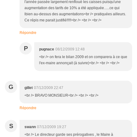
l'année passée largement renflouè les caisses puisqu'une
augmentation des tarifs de 10% a été appliquée......ce qui
lbien au-dessus des augmentations<br /> pratiquées ailleurs.
Ce répis me parait justifié!!!!!<br /> <br /> <br />
Répondre
P
pugnace
08/12/2009 12:48
<br /> on fera le bilan 2009 et on comparera à ce que
l'ex-maire annonçait (à suivre)<br /> <br /> <br />
G
gillet
07/12/2009 22:47
<br /> BRAVO MONSIEUR<br /> <br /> <br />
Répondre
S
swann
07/12/2009 19:27
<br /> Le directeur garde ses prérogatives , le Maire à