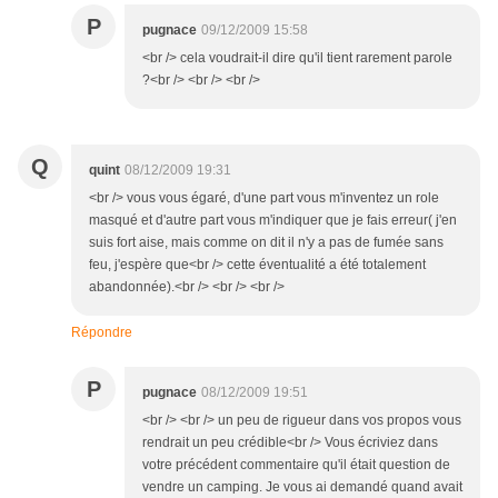
P
pugnace
09/12/2009 15:58
<br /> cela voudrait-il dire qu'il tient rarement parole
?<br /> <br /> <br />
Q
quint
08/12/2009 19:31
<br /> vous vous égaré, d'une part vous m'inventez un role
masqué et d'autre part vous m'indiquer que je fais erreur( j'en
suis fort aise, mais comme on dit il n'y a pas de fumée sans
feu, j'espère que<br /> cette éventualité a été totalement
abandonnée).<br /> <br /> <br />
Répondre
P
pugnace
08/12/2009 19:51
<br /> <br /> un peu de rigueur dans vos propos vous
rendrait un peu crédible<br /> Vous écriviez dans
votre précédent commentaire qu'il était question de
vendre un camping. Je vous ai demandé quand avait