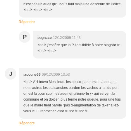
n'est pas un audit qu'il nous faut mais une descente de Police.
<br /> <br /> <br />
Répondre
P
pugnace
12/12/2009 11:43
<br /> j'espère que la PJ est fidèle à notre blog<br />
<br /> <br />
J
japoune66
09/12/2009 13:53
<br /> AH bravo Messieurs les beaux parleurs en atendant
nous autres les plaisanciers pardon les vaches a lait du port
on est la pour subir les augmentations<br /> qui servent la
commune et on doit en plus ferme notre gueule, pour une fois
que le maire tient parole "pas d-augmentation de taxe" allez-
vous le lui reprocher ?<br /> <br /> <br />
Répondre