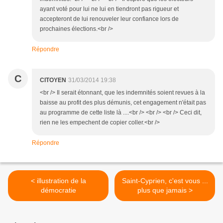
ayant voté pour lui ne lui en tiendront pas rigueur et
accepteront de lui renouveler leur confiance lors de
prochaines élections.<br />
Répondre
C
CITOYEN
31/03/2014 19:38
<br /> Il serait étonnant, que les indemnités soient revues à la
baisse au profit des plus démunis, cet engagement n'était pas
au programme de cette liste là ....<br /> <br /> <br /> Ceci dit,
rien ne les empechent de copier coller.<br />
Répondre
< illustration de la
Saint-Cyprien, c'est vous ...
démocratie
plus que jamais >