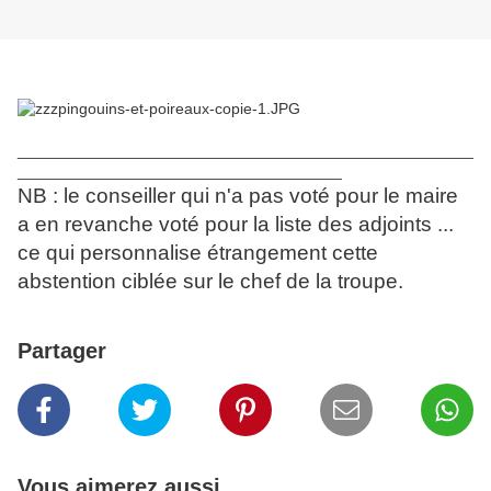
____________________________________________________
_____________________________________
NB : le conseiller qui n'a pas voté pour le maire
a en revanche voté pour la liste des adjoints ...
ce qui personnalise étrangement cette
abstention ciblée sur le chef de la troupe.
Partager
Vous aimerez aussi