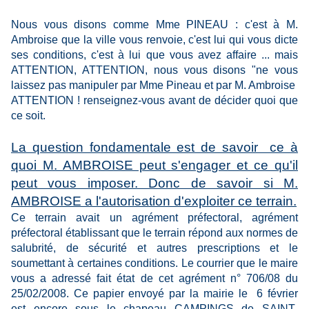
Nous vous disons comme Mme PINEAU : c'est à M.
Ambroise que la ville vous renvoie, c'est lui qui vous dicte
ses conditions, c'est à lui que vous avez affaire ... mais
ATTENTION, ATTENTION, nous vous disons "ne vous
laissez pas manipuler par Mme Pineau et par M. Ambroise
ATTENTION ! renseignez-vous avant de décider quoi que
ce soit.
La question fondamentale est de savoir ce à
quoi M. AMBROISE peut s'engager et ce qu'il
peut vous imposer. Donc de savoir si M.
AMBROISE a l'autorisation d'exploiter ce terrain.
Ce terrain avait un agrément préfectoral, agrément
préfectoral établissant que le terrain répond aux normes de
salubrité, de sécurité et autres prescriptions et le
soumettant à certaines conditions. Le courrier que le maire
vous a adressé fait état de cet agrément n° 706/08 du
25/02/2008. Ce papier envoyé par la mairie le 6 février
est encore sous le chapeau CAMPINGS de SAINT-