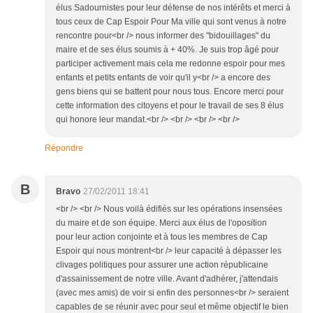
élus Sadournistes pour leur défense de nos intérêts et merci à
tous ceux de Cap Espoir Pour Ma ville qui sont venus à notre
rencontre pour<br /> nous informer des "bidouillages" du
maire et de ses élus soumis à + 40%. Je suis trop âgé pour
participer activement mais cela me redonne espoir pour mes
enfants et petits enfants de voir qu'il y<br /> a encore des
gens biens qui se battent pour nous tous. Encore merci pour
cette information des citoyens et pour le travail de ses 8 élus
qui honore leur mandat.<br /> <br /> <br /> <br />
Répondre
B
Bravo
27/02/2011 18:41
<br /> <br /> Nous voilà édifiés sur les opérations insensées
du maire et de son équipe. Merci aux élus de l'oposition
pour leur action conjointe et à tous les membres de Cap
Espoir qui nous montrent<br /> leur capacité à dépasser les
clivages politiques pour assurer une action républicaine
d'assainissement de notre ville. Avant d'adhérer, j'attendais
(avec mes amis) de voir si enfin des personnes<br /> seraient
capables de se réunir avec pour seul et même objectif le bien