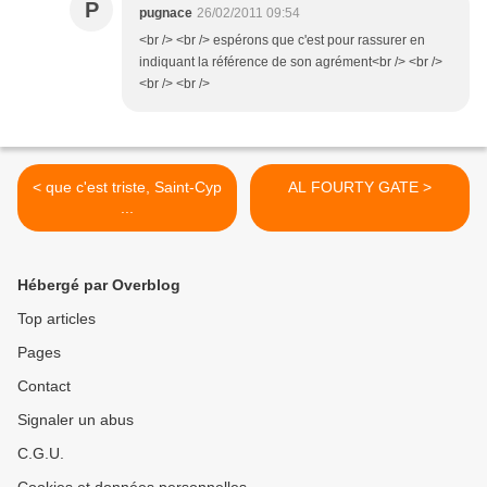
P
pugnace
26/02/2011 09:54
<br /> <br /> espérons que c'est pour rassurer en
indiquant la référence de son agrément<br /> <br />
<br /> <br />
< que c'est triste, Saint-Cyp
AL FOURTY GATE >
...
Hébergé par Overblog
Top articles
Pages
Contact
Signaler un abus
C.G.U.