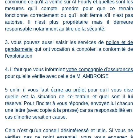
commune ce qu'il a vérifié sur Al Fourty et quelles sont les
mesures qu'il compte prendre pour que ce terrain
fonctionne correctement ou qu'il soit fermé s'il n'est pas
autorisé. Il n'est plus propriétaire mais il demeure
responsable notamment au titre de la sécurité.
3. vous pouvez aussi saisir les services de
police et de
gendarmerie
qui ont vocation à contrôler la conformité de
l'exploitation
4. il faut que vous informiez
votre compagnie d'assurances
pour qu'elle vérifie avec celle de M. AMBROISE
5 enfin il vous faut
écrire au préfet
pour qu'il vous dise
quelle est la situation de ce terrain et quel sort il lui
réserve. Pour l'inciter à vous répondre, envoyez lui chacun
une lettre (avec copie à la presse) car sa responsabilité en
cas d'inertie serait en cause.
Cela n'est qu'un conseil désintéressé et utile. Si vous ne
vérifiez pas ce point essentiel, vous vous engagez à