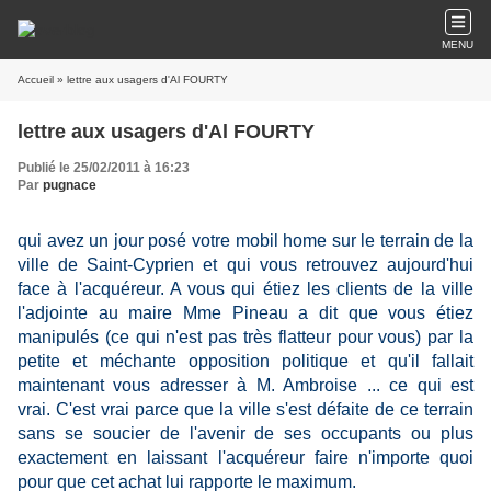
MENU
Accueil
» lettre aux usagers d'Al FOURTY
lettre aux usagers d'Al FOURTY
Publié le 25/02/2011 à 16:23
Par
pugnace
qui avez un jour posé votre mobil
home sur le terrain de la
ville de Saint-Cyprien et qui vous retrouvez aujourd'hui
face à l'acquéreur. A vous qui étiez les clients de la ville
l'adjointe au maire Mme Pineau a dit que vous étiez
manipulés (ce qui n'est pas très flatteur pour vous) par la
petite et méchante opposition politique et qu'il fallait
maintenant vous adresser à M. Ambroise ... ce qui est
vrai. C'est vrai parce que la ville s'est défaite de ce terrain
sans se soucier de l'avenir de ses occupants ou plus
exactement en laissant l'acquéreur faire n'importe quoi
pour que cet achat lui rapporte le maximum.