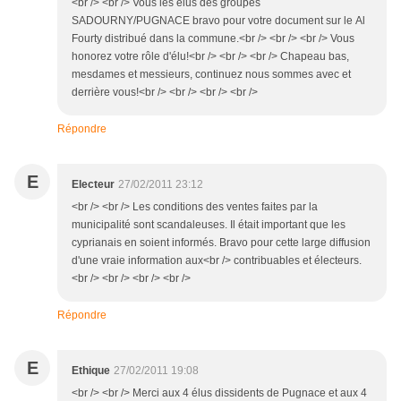
<br /> <br /> Vous les élus des groupes
SADOURNY/PUGNACE bravo pour votre document sur le Al
Fourty distribué dans la commune.<br /> <br /> <br /> Vous
honorez votre rôle d'élu!<br /> <br /> <br /> Chapeau bas,
mesdames et messieurs, continuez nous sommes avec et
derrière vous!<br /> <br /> <br /> <br />
Répondre
E
Electeur
27/02/2011 23:12
<br /> <br /> Les conditions des ventes faites par la
municipalité sont scandaleuses. Il était important que les
cyprianais en soient informés. Bravo pour cette large diffusion
d'une vraie information aux<br /> contribuables et électeurs.
<br /> <br /> <br /> <br />
Répondre
E
Ethique
27/02/2011 19:08
<br /> <br /> Merci aux 4 élus dissidents de Pugnace et aux 4