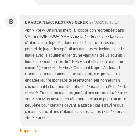
B
BRADER N&#039;EST PAS GERER
27/02/2011 10:17
<br /> <br /> Un grand merci à l'opposition regroupée dans
CAP ESPOIR POUR MA VILLE.<br /> <br /> <br /> La lettre
d'information déposée dans nos boîtes aux lettres nous
permet de juger des opérations douteuses décidées par le
maire avec le soutien entier d'une vingtaine d'élus soumis (
leurs<br /> indemnités de 140% y sont-elles pour quelque
chose ? ).<br /> <br /> <br /> Comment Nègre, Audouard-
Cabanes, Berliat, Olibeau , Benkemoun, etc. peuvent-ils
engager leur responsabilité et entacher leur honneur en
cautionnant la braderie de notre<br /> patrimoine?<br /> <br
/> <br /> Patrimoine que des générations ont constitué.<br />
<br /> <br /> Ils devront en répondre devant la population...et
peut-être pour certains devant la justice ( car il s'avère que
certaines tractations n'étaient pas très claires ).<br /> <br />
<br /> <br />
Répondre