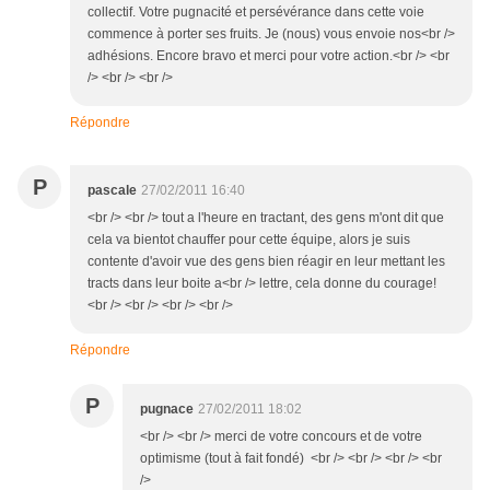
collectif. Votre pugnacité et persévérance dans cette voie
commence à porter ses fruits. Je (nous) vous envoie nos<br />
adhésions. Encore bravo et merci pour votre action.<br /> <br
/> <br /> <br />
Répondre
P
pascale
27/02/2011 16:40
<br /> <br /> tout a l'heure en tractant, des gens m'ont dit que
cela va bientot chauffer pour cette équipe, alors je suis
contente d'avoir vue des gens bien réagir en leur mettant les
tracts dans leur boite a<br /> lettre, cela donne du courage!
<br /> <br /> <br /> <br />
Répondre
P
pugnace
27/02/2011 18:02
<br /> <br /> merci de votre concours et de votre
optimisme (tout à fait fondé) <br /> <br /> <br /> <br
/>