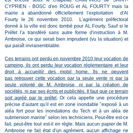
CYPRIEN - BOSC d'en ROUG et AL FOURTY mais la
mairie a abandonné officiellement l'exploitation d'Al
Fourty le 26 novembre 2010. L'agrément préfectoral
donné à la ville est donc tombé pour AL Fourty. Sauf si le
Préfet l'a transféré sans autre forme d'instruction à M.
Ambroise, ce qui serait bien imprudent (vu la situation) et
qui paraît invraisemblable.
Ces terrains ont perdu en novembre 2010 leur vocation de
camping, ils ont perdu leur vocation réglementaire et leur
droit à accueillir des mobil home. Ils ne peuvent
pas retrouver cette vocation par la seule vente ni par la
seule volonté de M. Ambroise, ni par la création de
sociétés, ni par ses écrits et publicités. Il faut que ce terrain
soit agréé par le préfet
. Or cela appelle une procédure
précise d'autant qu'il est en zone inondable "exposé à un
aléa fort pour les inondations du Tech et à un aléa de
submersion marine" selon les techniciens. Peut-être est-ce
fait, peut-être tout est-il en règle. Mais aucun papier de M.
Ambroise ne fait état d'un agrément, aucun affichage ne