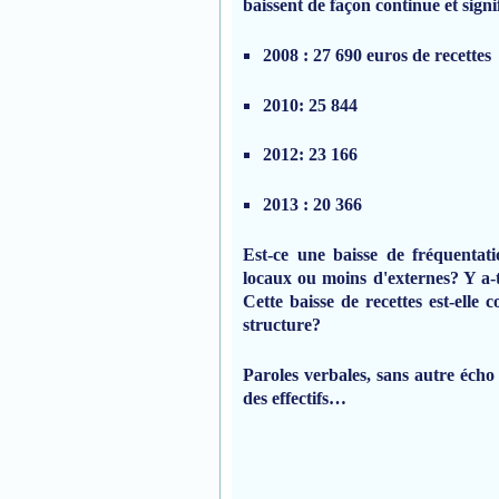
baissent de façon continue et signi
2008 : 27 690 euros de recettes
2010: 25 844
2012: 23 166
2013 : 20 366
Est-ce une baisse de fréquenta
locaux ou moins d'externes? Y a-t-
Cette baisse de recettes est-elle 
structure?
Paroles verbales, sans autre éch
des effectifs…