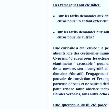
Des remarques ont été faites:
sur les tarifs demandés aux en
euros pour un enfant extérieu
sur les tarifs demandés aux ad
euros pour les autres !
Une curiosité a été relevée
: la pé
absents lors des cérémonies munic
Cyprien, 40 euros pour les extérie
étant moins " excusable " pour un
de la mesure, son incongruité et
domaine éducatif, l’engagement 
pouvoir de conviction et l’exem
porteuse de sens et ne saurait dé
pour rendre toute absence inenv
Paroles verbales, sans autre écho 
Une question a aussi été posée
s