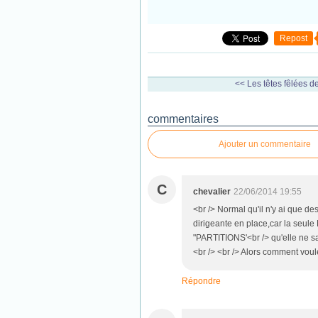
Repost
<< Les têtes fêlées de
commentaires
Ajouter un commentaire
C
chevalier
22/06/2014 19:55
<br /> Normal qu'il n'y ai que 
dirigeante en place,car la seule 
"PARTITIONS'<br /> qu'elle ne s
<br /> <br /> Alors comment vou
Répondre