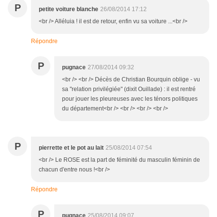
P
petite voiture blanche
26/08/2014 17:12
<br /> Alléluia ! il est de retour, enfin vu sa voiture ...<br />
Répondre
P
pugnace
27/08/2014 09:32
<br /> <br /> Décès de Christian Bourquin oblige - vu
sa "relation privilégiée" (dixit Ouillade) : il est rentré
pour jouer les pleureuses avec les ténors politiques
du département<br /> <br /> <br /> <br />
P
pierrette et le pot au lait
25/08/2014 07:54
<br /> Le ROSE est la part de féminité du masculin féminin de
chacun d'entre nous !<br />
Répondre
P
pugnace
25/08/2014 09:07