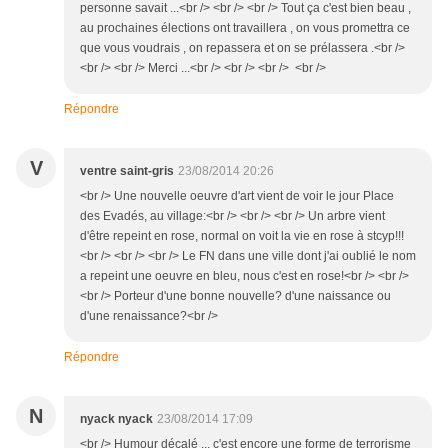
personne savait ...<br /> <br /> <br /> Tout ça c'est bien beau ,
au prochaines élections ont travaillera , on vous promettra ce
que vous voudrais , on repassera et on se prélassera .<br />
<br /> <br /> Merci ...<br /> <br /> <br /> <br />
Répondre
V
ventre saint-gris
23/08/2014 20:26
<br /> Une nouvelle oeuvre d'art vient de voir le jour Place
des Evadés, au village:<br /> <br /> <br /> Un arbre vient
d'être repeint en rose, normal on voit la vie en rose à stcyp!!!
<br /> <br /> <br /> Le FN dans une ville dont j'ai oublié le nom
a repeint une oeuvre en bleu, nous c'est en rose!<br /> <br />
<br /> Porteur d'une bonne nouvelle? d'une naissance ou
d'une renaissance?<br />
Répondre
N
nyack nyack
23/08/2014 17:09
<br /> Humour décalé ... c'est encore une forme de terrorisme