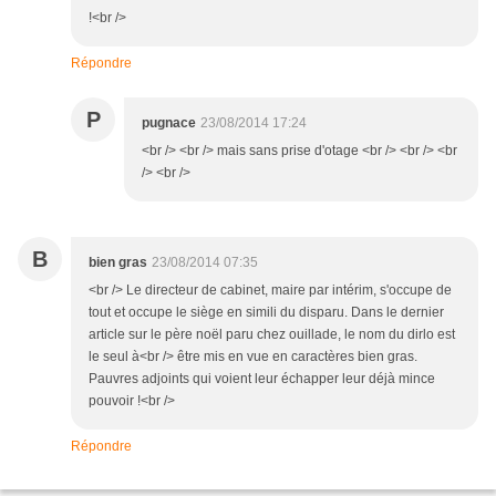
!<br />
Répondre
P
pugnace
23/08/2014 17:24
<br /> <br /> mais sans prise d'otage <br /> <br /> <br
/> <br />
B
bien gras
23/08/2014 07:35
<br /> Le directeur de cabinet, maire par intérim, s'occupe de
tout et occupe le siège en simili du disparu. Dans le dernier
article sur le père noël paru chez ouillade, le nom du dirlo est
le seul à<br /> être mis en vue en caractères bien gras.
Pauvres adjoints qui voient leur échapper leur déjà mince
pouvoir !<br />
Répondre