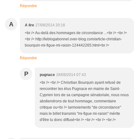
Répondre
A
A lire
27/08/2014 20:16
<br /> Au-delà des hommages de circonstance ...<br /> <br />
<br /> http://leblogabonnel.over-blog.com/article-christian-
bourquin-mi-figue-mi-raisin-124442265.html<br />
Répondre
P
pugnace
28/08/2014 07:43
<br /> <br /> Chrisrtian Bourquin ayant refusé de
rencontrer les élus Pugnace en mairie de Saint-
Cyprien lors de sa campagne sénatoriale, nous nous
abstiendrons de tout hommage, commentaire
critique ou<br /> larmoiements "de circonstance"
mais le billet transmis "mi-figue mi-raisin" mérite
d'être lu donc diffusé<br /> <br /> <br /> <br />