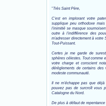
"
Très Saint Père,
C'est en implorant votre pat
supplique peu orthodoxe mais 
l'inimitié se masque sournoisem
outre à l'indifférence des pouv
m'adresser directement à votre S
Tout-Puissant.
Certes je me garde de surest
sphères célestes. Tout comme e
votre charge et conscient no
dérèglements de certains des 
modeste communauté.
Il ne m'échappe pas que déjà
pouvez pas de surcroît vous p
Catalogne du Nord.
De plus à défaut de repentance