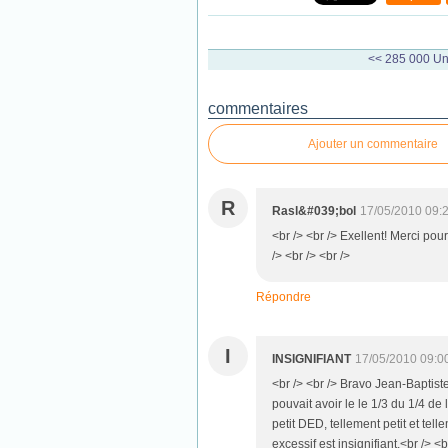
<< 285 000
Un
commentaires
Ajouter un commentaire
R
Rasl&#039;bol
17/05/2010 09:
<br /> <br /> Exellent! Merci po
/> <br /> <br />
Répondre
I
INSIGNIFIANT
17/05/2010 09:0
<br /> <br /> Bravo Jean-Baptist
pouvait avoir le le 1/3 du 1/4 de 
petit DED, tellement petit et tell
excessif est insignifiant.<br /> <b