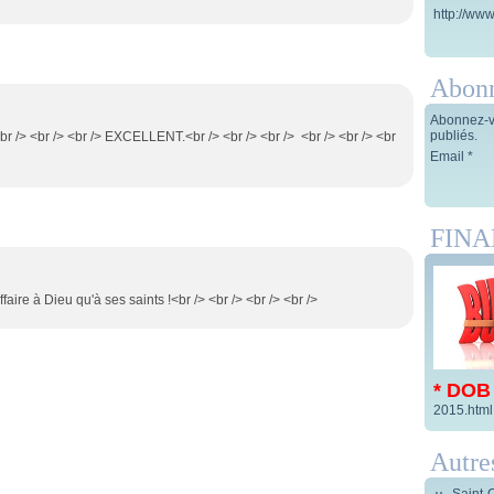
http://www
Abon
Abonnez-vo
publiés.
!<br /> <br /> <br /> EXCELLENT.<br /> <br /> <br /> <br /> <br /> <br
Email
FIN
ffaire à Dieu qu'à ses saints !<br /> <br /> <br /> <br />
* DOB
2015.html
Autre
Saint-