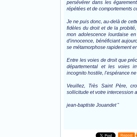
persévérer dans les égarements, 
répétées et de comportements col
Je ne puis donc, au-delà de cett
fidèles du droit et de la probit
mon adolescence lourdaise en l
d'innocence, bénéficiant aujour
se métamorphose rapidement en ve
Entre les voies de droit que pr
départemental et les voies 
incognito hostile, l'espérance ne
Veuillez, Très Saint Père, cro
sollicitude et votre intercession 
jean-baptiste Jouandet
"
Repost