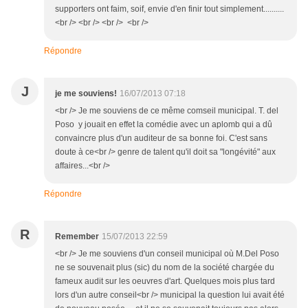
supporters ont faim, soif, envie d'en finir tout simplement..........
<br /> <br /> <br /> <br />
Répondre
J
je me souviens!
16/07/2013 07:18
<br /> Je me souviens de ce même comseil municipal. T. del
Poso y jouait en effet la comédie avec un aplomb qui a dû
convaincre plus d'un auditeur de sa bonne foi. C'est sans
doute à ce<br /> genre de talent qu'il doit sa "longévité" aux
affaires...<br />
Répondre
R
Remember
15/07/2013 22:59
<br /> Je me souviens d'un conseil municipal où M.Del Poso
ne se souvenait plus (sic) du nom de la société chargée du
fameux audit sur les oeuvres d'art. Quelques mois plus tard
lors d'un autre conseil<br /> municipal la question lui avait été