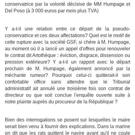
conservatrice
par la volonté décisive de MM Humpage et
Del Poso (à 3 000 euros par mois plus TVA)
Y a-t-il une relation entre ce départ de la pseudo-
conservatrice et ces deux affectations? Quel est le motif de
cette rupture avec la société GSF, si chère à M. Humpage,
au moment où il a lancé un appel d'offres pour renouveler
le contrat dit Artothèque : éviction, disgrace, dissension ou
pression extérieure? Y a-t-il un rapport avec le départ
prochain de M. Humpage, également annoncé par la
méchante rumeur? Pourquoi celui-ci quitterait-il son
confortable office sans attendre que le Tribunal
administratif ait annulé une troisième fois son contrat de
directeur ou que soit conclue l'enquête ouverte suite à
notre plainte auprès du procureur de la République ?
Bien des interrogations se posent sur lesquelles le maire
serait bien venu à fournir des explications. Dans la marine
on dit que les rats quittent le navire avant qu'il ne coule