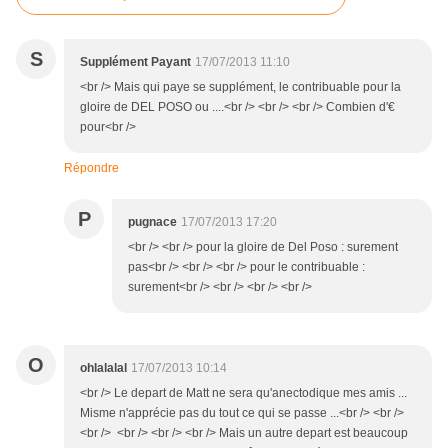
S
Supplément Payant
17/07/2013 11:10
<br /> Mais qui paye se supplément, le contribuable pour la
gloire de DEL POSO ou ....<br /> <br /> <br /> Combien d'€
pour<br />
Répondre
P
pugnace
17/07/2013 17:20
<br /> <br /> pour la gloire de Del Poso : surement
pas<br /> <br /> <br /> pour le contribuable :
surement<br /> <br /> <br /> <br />
O
ohlalalal
17/07/2013 10:14
<br /> Le depart de Matt ne sera qu'anectodique mes amis ...
Misme n'apprécie pas du tout ce qui se passe ...<br /> <br />
<br /> <br /> <br /> <br /> Mais un autre depart est beaucoup