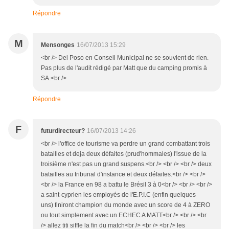
Répondre
M
Mensonges
16/07/2013 15:29
<br /> Del Poso en Conseil Municipal ne se souvient de rien.
Pas plus de l'audit rédigé par Matt que du camping promis à
SA.<br />
Répondre
F
futurdirecteur?
16/07/2013 14:26
<br /> l'office de tourisme va perdre un grand combattant trois
batailles et deja deux défaites (prud'hommales) l'issue de la
troisième n'est pas un grand suspens.<br /> <br /> <br /> deux
batailles au tribunal d'instance et deux défaites.<br /> <br />
<br /> la France en 98 a battu le Brésil 3 à 0<br /> <br /> <br />
a saint-cyprien les employés de l'E.P.I.C (enfin quelques
uns) finiront champion du monde avec un score de 4 à ZERO
ou tout simplement avec un ECHEC A MATT<br /> <br /> <br
/> allez titi siffle la fin du match<br /> <br /> <br /> les