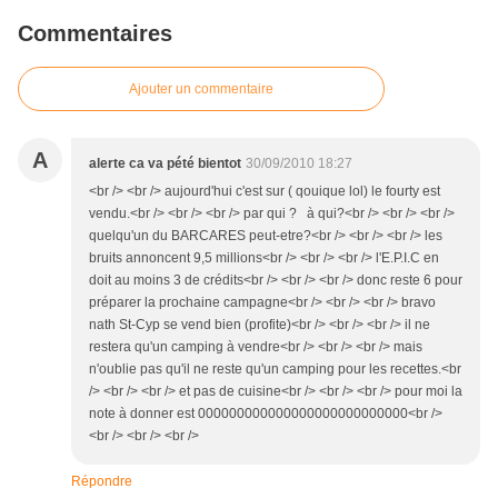
Commentaires
Ajouter un commentaire
A
alerte ca va pété bientot
30/09/2010 18:27
<br /> <br /> aujourd'hui c'est sur ( qouique lol) le fourty est
vendu.<br /> <br /> <br /> par qui ? à qui?<br /> <br /> <br />
quelqu'un du BARCARES peut-etre?<br /> <br /> <br /> les
bruits annoncent 9,5 millions<br /> <br /> <br /> l'E.P.I.C en
doit au moins 3 de crédits<br /> <br /> <br /> donc reste 6 pour
préparer la prochaine campagne<br /> <br /> <br /> bravo
nath St-Cyp se vend bien (profite)<br /> <br /> <br /> il ne
restera qu'un camping à vendre<br /> <br /> <br /> mais
n'oublie pas qu'il ne reste qu'un camping pour les recettes.<br
/> <br /> <br /> et pas de cuisine<br /> <br /> <br /> pour moi la
note à donner est 000000000000000000000000000<br />
<br /> <br /> <br />
Répondre