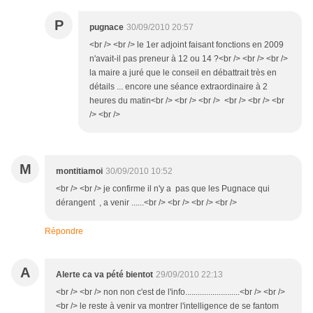
P
pugnace
30/09/2010 20:57
<br /> <br /> le 1er adjoint faisant fonctions en 2009
n'avait-il pas preneur à 12 ou 14 ?<br /> <br /> <br />
la maire a juré que le conseil en débattrait très en
détails ... encore une séance extraordinaire à 2
heures du matin<br /> <br /> <br /> <br /> <br /> <br
/> <br />
M
montitiamoi
30/09/2010 10:52
<br /> <br /> je confirme il n'y a pas que les Pugnace qui
dérangent , a venir ......<br /> <br /> <br /> <br />
Répondre
A
Alerte ca va pété bientot
29/09/2010 22:13
<br /> <br /> non non c'est de l'info..........................<br /> <br />
<br /> le reste à venir va montrer l'intelligence de se fantom