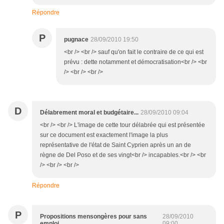
Répondre
P
pugnace
28/09/2010 19:50
<br /> <br /> sauf qu'on fait le contraire de ce qui est
prévu : dette notamment et démocratisation<br /> <br
/> <br /> <br />
D
Délabrement moral et budgétaire...
28/09/2010 09:04
<br /> <br /> L'image de cette tour délabrée qui est présentée
sur ce document est exactement l'image la plus
représentative de l'état de Saint Cyprien après un an de
règne de Del Poso et de ses vingt<br /> incapables.<br /> <br
/> <br /> <br />
Répondre
P
Propositions mensongères pour sans
28/09/2010
emploi
09:00