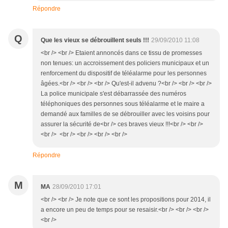
Répondre
Q
Que les vieux se débrouillent seuls !!!
29/09/2010 11:08
<br /> <br /> Etaient annoncés dans ce tissu de promesses
non tenues: un accroissement des policiers municipaux et un
renforcement du dispositif de téléalarme pour les personnes
âgées.<br /> <br /> <br /> Qu'est-il advenu ?<br /> <br /> <br />
La police municipale s'est débarrassée des numéros
téléphoniques des personnes sous téléalarme et le maire a
demandé aux familles de se débrouiller avec les voisins pour
assurer la sécurité de<br /> ces braves vieux !!!<br /> <br />
<br /> <br /> <br /> <br /> <br />
Répondre
M
MA
28/09/2010 17:01
<br /> <br /> Je note que ce sont les propositions pour 2014, il
a encore un peu de temps pour se resaisir.<br /> <br /> <br />
<br />