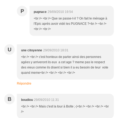
P
pugnace
29/09/2010 19:54
<br /> <br /> Que se passe-t-il ? On fait le ménage à
l'Epic après avoir vidé les PUGNACE ?<br /> <br />
<br /> <br />
U
une citoyenne
29/09/2010 18:01
<br /> <br /> c'est honteux de parler ainsi des personnes
agées y arriveront ils eux a cet age ? meme pas le respect
des vieux comme ils disent si bien il a eu besoin de leur vote
quand meme<br /> <br /> <br /> <br />
Répondre
B
boudiou
29/09/2010 11:31
<br /> <br /> Mais c'est la tour à Bolte ;-)<br /> <br /> <br /> <br
/>