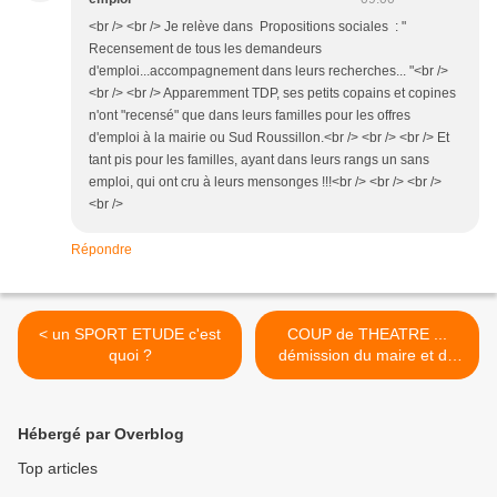
<br /> <br /> Je relève dans Propositions sociales : "
Recensement de tous les demandeurs
d'emploi...accompagnement dans leurs recherches... "<br />
<br /> <br /> Apparemment TDP, ses petits copains et copines
n'ont "recensé" que dans leurs familles pour les offres
d'emploi à la mairie ou Sud Roussillon.<br /> <br /> <br /> Et
tant pis pour les familles, ayant dans leurs rangs un sans
emploi, qui ont cru à leurs mensonges !!!<br /> <br /> <br />
<br />
Répondre
< un SPORT ETUDE c'est
COUP de THEATRE ...
quoi ?
démission du maire et de
sa majorité >
Hébergé par Overblog
Top articles