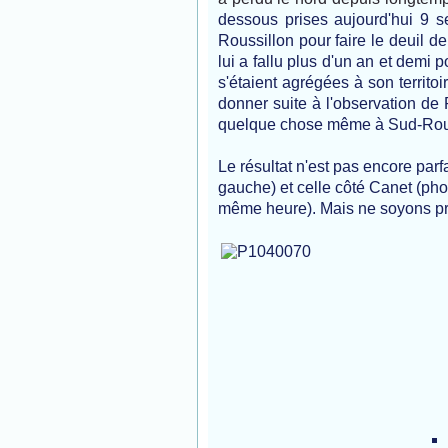
dessous prises aujourd'hui 9 s
Roussillon pour faire le deuil de
lui a fallu plus d'un an et dem
s'étaient agrégées à son territo
donner suite à l'observation de P
quelque chose même à Sud-Roussi
Le résultat n'est pas encore parf
gauche) et celle côté Canet (phot
même heure). Mais ne soyons pr