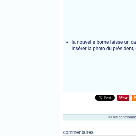
la nouvelle borne laisse un ca
insérer la photo du président,
<< les contribuab
commentaires