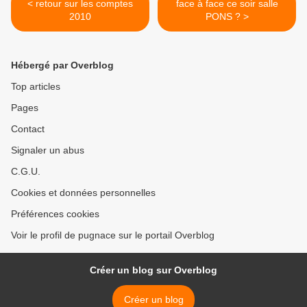
< retour sur les comptes
face à face ce soir salle
2010
PONS ? >
Hébergé par Overblog
Top articles
Pages
Contact
Signaler un abus
C.G.U.
Cookies et données personnelles
Préférences cookies
Voir le profil de pugnace sur le portail Overblog
Créer un blog sur Overblog
Créer un blog