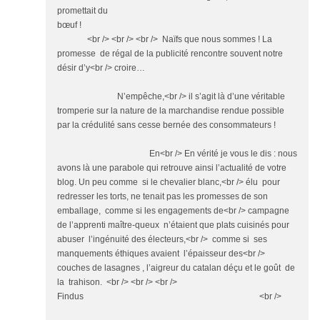
promettait du
bœuf !
<br /> <br /> <br /> Naïfs que nous sommes ! La
promesse de régal de la publicité rencontre souvent notre
désir d’y<br /> croire…
N’empêche,<br /> il s’agit là d’une véritable
tromperie sur la nature de la marchandise rendue possible
par la crédulité sans cesse bernée des consommateurs !
En<br /> En vérité je vous le dis : nous
avons là une parabole qui retrouve ainsi l’actualité de votre
blog. Un peu comme si le chevalier blanc,<br /> élu pour
redresser les torts, ne tenait pas les promesses de son
emballage, comme si les engagements de<br /> campagne
de l’apprenti maître-queux n’étaient que plats cuisinés pour
abuser l’ingénuité des électeurs,<br /> comme si ses
manquements éthiques avaient l’épaisseur des<br />
couches de lasagnes , l’aigreur du catalan déçu et le goût de
la trahison. <br /> <br /> <br />
Findus <br />