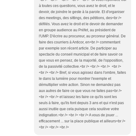
à toutes ces questions, vous avez le droit, et le
devoir, de joindre le geste à la parole. Et d'organiser
des meetings, des sittings, des pétitions, des<br />
défilés. Vous avez le droit et le devoir de demander
en groupe audience au Préfet, au président de
l'UMP. D'écrire au procureur, au prcoreur général. De
faire des courriers à Anticor, en<br /> commentant
par exemple son récent article. De participer au
spectacle du conseil municipal et de faire savoir ce
que vous en pensez, de la majorité, de l'opposition,
de la passivité collective.<br /> <br /> <br /> <br />
<br /> <br /> Bref, si vous agissez dans l'ombre, faites
le dans la lumière pour montrer l'exemple et
démultiplier votre action. Sinon ne demandez pas
aux autres de faire ce que vous ne faites pas<br />
<br /> <br /> et laissez les faire ce qu'ils sont les
seuls à faire, qu'ils font depuis 3 ans et qui n'est pas
aussi inutile que cela puisque cela soulève votre
indignation.<br /> <br /> <br /> A vous de jouer ...
efficacement ... sur la place publique et ailleurs<br />
<br /> <br /> <br />