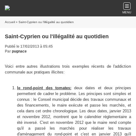
MENU
Accueil
» Saint-Cyprien ou l'illégalité au quotidien
Saint-Cyprien ou l'illégalité au quotidien
Publié le 17/02/2013 à 05:45
Par
pugnace
on
Voici entre autres illustrations trois exemples récents de l'addicti
communale aux pratiques illicites:
le rond-point des tomates:
deux dates et deux principes
permettent de cadrer le problème. Les principes sont simples et
connus : le Conseil municipal décide des travaux communaux et
des financements, le maire exécute et passe les marchés, et
cela dans cet ordre chronologique. Les deux dates, janvier 2013
et novembre 2012, montrent que le calendrier réglementaire a
été inversé. C'est en novembre 2012 que le maire rend compte
qu'il a passé les marchés pour réaliser les travaux
d'aménagement du rond-point et c'est en janvier 2013 qu'il