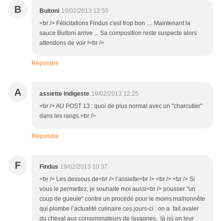
B
Buitoni
19/02/2013 12:55
<br /> Félicitations Findus c'est trop bon .... Maintenant la
sauce Buitoni arrive ... Sa composition reste suspecte alors
attendons de voir !<br />
Répondre
A
assiette indigeste
19/02/2013 12:25
<br /> AU POST 13 : quoi de plus normal avec un "charcutier"
dans les rangs.<br />
Répondre
F
Findus
19/02/2013 10:37
<br /> Les dessous de<br /> l’assiette<br /> <br /> <br /> Si
vous le permettez, je souhaite moi aussi<br /> pousser "un
coup de gueule" contre un procédé pour le moins malhonnête
qui plombe l’actualité culinaire ces jours-ci : on a fait avaler
du cheval aux consommateurs de lasagnes, là où on leur