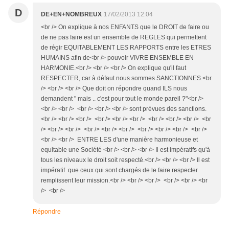
D
DE+EN+NOMBREUX
17/02/2013 12:04
<br /> On explique à nos ENFANTS que le DROIT de faire ou
de ne pas faire est un ensemble de REGLES qui permettent
de régir EQUITABLEMENT LES RAPPORTS entre les ETRES
HUMAINS afin de<br /> pouvoir VIVRE ENSEMBLE EN
HARMONIE.<br /> <br /> <br /> On explique qu'il faut
RESPECTER, car à défaut nous sommes SANCTIONNES.<br
/> <br /> <br /> Que doit on répondre quand ILS nous
demandent " mais .. c'est pour tout le monde pareil ?"<br />
<br /> <br /> <br /> <br /> <br /> sont prévues des sanctions.
<br /> <br /> <br /> <br /> <br /> <br /> <br /> <br /> <br /> <br
/> <br /> <br /> <br /> <br /> <br /> <br /> <br /> <br /> <br />
<br /> <br /> ENTRE LES d'une manière harmonieuse et
equitable une Société <br /> <br /> <br /> Il est impératifs qu'à
tous les niveaux le droit soit respecté.<br /> <br /> <br /> Il est
impératif que ceux qui sont chargés de le faire respecter
remplissent leur mission.<br /> <br /> <br /> <br /> <br /> <br
/> <br />
Répondre