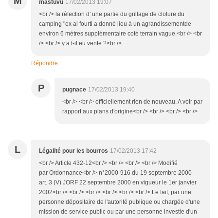
M
mastuvu
17/02/2013 19:07
<br /> la réfection d' une partie du grillage de cloture du
camping "ex al fourti a donné lieu à un agrandissementde
environ 6 mètres supplémentaire coté terrain vague.<br /> <br
/> <br /> y a t-il eu vente ?<br />
Répondre
P
pugnace
17/02/2013 19:40
<br /> <br /> officiellement rien de nouveau. A voir par
rapport aux plans d'origine<br /> <br /> <br /> <br />
L
Légalité pour les bourros
17/02/2013 17:42
<br /> Article 432-12<br /> <br /> <br /> <br /> Modifié
par Ordonnance<br /> n°2000-916 du 19 septembre 2000 -
art. 3 (V) JORF 22 septembre 2000 en vigueur le 1er janvier
2002<br /> <br /> <br /> <br /> <br /> <br /> Le fait, par une
personne dépositaire de l'autorité publique ou chargée d'une
mission de service public ou par une personne investie d'un