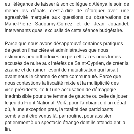
eu l'élégance de laisser à son collègue d'Alénya le soin de
mener les débats, c'est-à-dire de rétorquer avec une
agressivité marquée aux questions ou observations de
Marie-Pierre Sadourny-Gomez et de Jean Jouandet,
intervenants quasi exclusifs de cette séance budgétaire.
Parce que nous avons désapprouvé certaines pratiques
de gestion financière et administratives que nous
estimions peu orthodoxes ou peu efficaces nous fumes
accusés de nuire aux intérêts de Saint-Cyprien, de créer la
zizanie et de ruiner l'esprit de mutualisation qui faisait
avant nous le charme de cette communauté. Parce que
nous contestions la fiscalité mixte et la multiplicité des
vice-présidents, ce fut une accusation de démagogie
inadmissible pour une femme de gauche ou celle de jouer
le jeu du Front National. Voilà pour l'ambiance d'un débat
où, à une exception près, la totalité des participants
semblaient être venus là, par routine, pour assister
patiemment à un spectacle étrange dont ils attendaient la
fin.