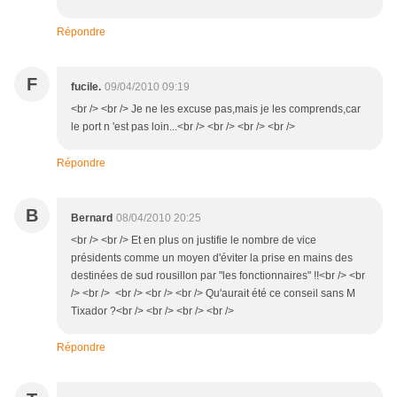
Répondre
F
fucile.
09/04/2010 09:19
<br /> <br /> Je ne les excuse pas,mais je les comprends,car
le port n 'est pas loin...<br /> <br /> <br /> <br />
Répondre
B
Bernard
08/04/2010 20:25
<br /> <br /> Et en plus on justifie le nombre de vice
présidents comme un moyen d'éviter la prise en mains des
destinées de sud rousillon par "les fonctionnaires" !!<br /> <br
/> <br /> <br /> <br /> <br /> Qu'aurait été ce conseil sans M
Tixador ?<br /> <br /> <br /> <br />
Répondre