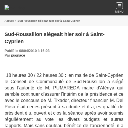
MENU
Accueil
» Sud-Roussillon siégeait hier soir à Saint-Cyprien
Sud-Roussillon siégeait hier soir à Saint-
Cyprien
Publié le 08/04/2010 à 16:03
Par
pugnace
18 heures 30 / 22 heures 30 : en mairie de Saint-Cyprien
le Conseil de Communauté de Sud-Roussillon a siégé
sous l'autorité de M. PUMAREDA maire d'Alénya qui
semble continuer d'assurer l'intérim de la présidence et ce
avec le concours de M. Tixador, directeur financier. M. Del
Poso était certes présent à sa droite et il a, es qualité de
président élu, ouvert et clos la séance après avoir soumis
régulièrement au vote les divers budgets et autres
rapports. Mais sans douteau bénéfice de l'ancienneté il a