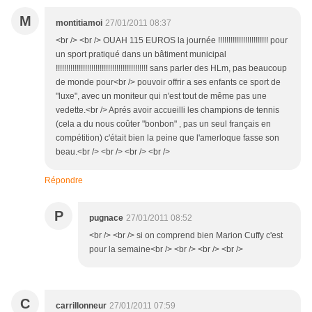
M
montitiamoi
27/01/2011 08:37
<br /> <br /> OUAH 115 EUROS la journée !!!!!!!!!!!!!!!!!!!!!!!! pour
un sport pratiqué dans un bâtiment municipal
!!!!!!!!!!!!!!!!!!!!!!!!!!!!!!!!!!!!!!!!!!!! sans parler des HLm, pas beaucoup
de monde pour<br /> pouvoir offrir a ses enfants ce sport de
"luxe", avec un moniteur qui n'est tout de même pas une
vedette.<br /> Aprés avoir accueilli les champions de tennis
(cela a du nous coûter "bonbon" , pas un seul français en
compétition) c'était bien la peine que l'amerloque fasse son
beau.<br /> <br /> <br /> <br />
Répondre
P
pugnace
27/01/2011 08:52
<br /> <br /> si on comprend bien Marion Cuffy c'est
pour la semaine<br /> <br /> <br /> <br />
C
carrillonneur
27/01/2011 07:59