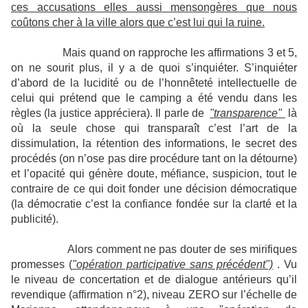
ces accusations elles aussi mensongères que nous
coûtons cher à la ville alors que c’est lui qui la ruine.
Mais quand on rapproche les affirmations 3 et 5,
on ne sourit plus, il y a de quoi s’inquiéter. S’inquiéter
d’abord de la lucidité ou de l’honnêteté intellectuelle de
celui qui prétend que le camping a été vendu dans les
règles (la justice appréciera). Il parle de
"transparence"
là
où la seule chose qui transparaît c’est l’art de la
dissimulation, la rétention des informations, le secret des
procédés (on n’ose pas dire procédure tant on la détourne)
et l’opacité qui génère doute, méfiance, suspicion, tout le
contraire de ce qui doit fonder une décision démocratique
(la démocratie c’est la confiance fondée sur la clarté et la
publicité).
Alors comment ne pas douter de ses mirifiques
promesses (
"opération participative sans précédent")
. Vu
le niveau de concertation et de dialogue antérieurs qu’il
revendique (affirmation n°2), niveau ZERO sur l’échelle de