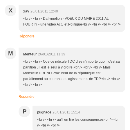
X
xav
26/01/2011 12:40
<br /> <br /> Dailymotion - VOEUX DU MAIRE 2011:AL
FOURTY - une vidéo Actu et Politique<br /> <br /> <br /> <br />
Répondre
M
Menteur
26/01/2011 11:39
<br /> <br /> Que ce ridicule TDC dise n'importe quoi , c'est sa
partition , il est le seul à y croire.<br /> <br /> <br /> Mais
Monsieur DRENO Procureur de la république est
parfaitement au courant des agissements de TDP.<br /> <br />
<br /> <br />
Répondre
P
pugnace
26/01/2011 15:14
<br /> <br /> qu'il en tire les conséquences<br /> <br
/> <br /> <br />