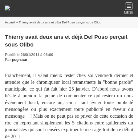
MENU
Accueil
» Thierry avait deux ans et déjà Del Poso perçait sous Olibo
Thierry avait deux ans et déjà Del Poso perçait
sous Olibo
Publié le 26/01/2011 à 06:00
Par
pugnace
Franchement, il valait mieux rester chez soi vendredi dernier et
attendre que le chroniqueur local retransmette la "bonne parole"
municipale, ce qui fut fait hier 25 janvier. D’abord nous avons
hésité à prendre la peine de commenter ce qui restera un non-
événement local, encore un, car il faut éviter toute publicité
mensongère ou plus exactement toute publicité en faveur du
mensonge ! Mais on ne peut pas se priver de cette occasion de
rire en reprenant simplement les 5 citations entre guillemets du
journalistes qui sont censées exprimer le message fort de ce début
de 2011.