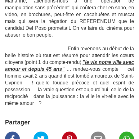
Marianne, attendons-nous à une "opération de
manipulation sans précédent" qui coûtera
cher en sono, en
video, en brochures, peut-être en cacahuètes et muscat
mais qui sera la négation du REFERENDUM que le
candidat Del Poso promettait. On va faire du cinéma pour
abuser le bon peuple.
Enfin revenons au début de la
belle histoire où tout est résumé pour attendrir les cœurs
citoyens (point 1 du compte-rendu)
"je vis notre ville avec
amour et depuis 45 ans"
… rendez-vous compte : cet
homme avait 2 ans quand il est tombé amoureux de Saint-
Cyprien ! quelle fougue précoce et quel esprit de
possession ! la vraie question est aujourd'hui celle de la
réciprocité dans la jouissance : la ville le vit-elle avec le
même amour ?
Partager