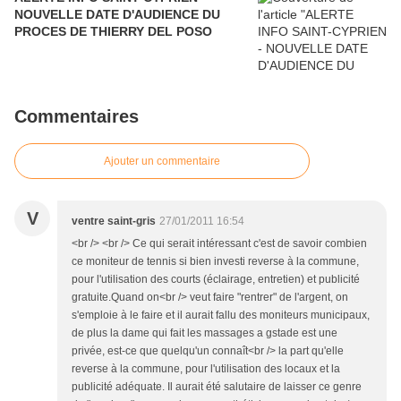
NOUVELLE DATE D'AUDIENCE DU
PROCES DE THIERRY DEL POSO
Commentaires
Ajouter un commentaire
V
ventre saint-gris
27/01/2011 16:54
<br /> <br /> Ce qui serait intéressant c'est de savoir combien
ce moniteur de tennis si bien investi reverse à la commune,
pour l'utilisation des courts (éclairage, entretien) et publicité
gratuite.Quand on<br /> veut faire "rentrer" de l'argent, on
s'emploie à le faire et il aurait fallu des moniteurs municipaux,
de plus la dame qui fait les massages a gstade est une
privée, est-ce que quelqu'un connaît<br /> la part qu'elle
reverse à la commune, pour l'utilisation des locaux et la
publicité adéquate. Il aurait été salutaire de laisser ce genre