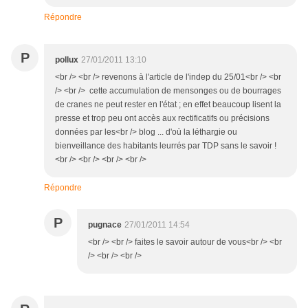
Répondre
P
pollux
27/01/2011 13:10
<br /> <br /> revenons à l'article de l'indep du 25/01<br /> <br
/> <br /> cette accumulation de mensonges ou de bourrages
de cranes ne peut rester en l'état ; en effet beaucoup lisent la
presse et trop peu ont accès aux rectificatifs ou précisions
données par les<br /> blog ... d'où la léthargie ou
bienveillance des habitants leurrés par TDP sans le savoir !
<br /> <br /> <br /> <br />
Répondre
P
pugnace
27/01/2011 14:54
<br /> <br /> faites le savoir autour de vous<br /> <br
/> <br /> <br />