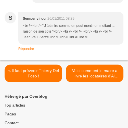
S
Semper vinco.
26/01/2011 08:39
<br /> <br /> " J 'admire comme on peut mentir en mettant la
raison de son côté."<br /> <br /> <br /> <br /> <br /> <br />
Jean Paul Sartre.<br /> <br /> <br /> <br />
Répondre
< Il faut prévenir Thierry Del
Voici comment le maire a
Poso !
livré les locataires d'Al
Fourty à M. Ambroise >
Hébergé par Overblog
Top articles
Pages
Contact