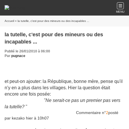
MENU
Accueil
» la tutelle, c'est pour des mineurs ou des incapables ...
la tutelle, c'est pour des mineurs ou des
incapables ...
Publié le 26/01/2010 à 06:00
Par
pugnace
et peut-on ajouter: la République, bonne mère, pense qu'il
n'y en a plus dans les villages. Hier la question était
encore une fois posée:
"Ne serait-ce pas un premier pas vers
la tutelle?
"
Commentaire n°
2
posté
par kezako hier à 10h07