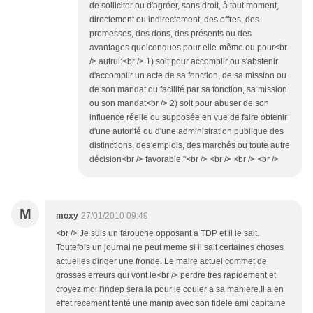
de solliciter ou d'agréer, sans droit, à tout moment,
directement ou indirectement, des offres, des
promesses, des dons, des présents ou des
avantages quelconques pour elle-même ou pour<br
/> autrui:<br /> 1) soit pour accomplir ou s'abstenir
d'accomplir un acte de sa fonction, de sa mission ou
de son mandat ou facilité par sa fonction, sa mission
ou son mandat<br /> 2) soit pour abuser de son
influence réelle ou supposée en vue de faire obtenir
d'une autorité ou d'une administration publique des
distinctions, des emplois, des marchés ou toute autre
décision<br /> favorable."<br /> <br /> <br /> <br />
M
moxy
27/01/2010 09:49
<br /> Je suis un farouche opposant a TDP et il le sait.
Toutefois un journal ne peut meme si il sait certaines choses
actuelles diriger une fronde. Le maire actuel commet de
grosses erreurs qui vont le<br /> perdre tres rapidement et
croyez moi l'indep sera la pour le couler a sa maniere.Il a en
effet recement tenté une manip avec son fidele ami capitaine