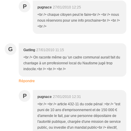
P
pugnace
27/01/2010 12:25
<br /> chaque citoyen peut le faire<br /> <br /> nous
nous réservons pour une info prochaine<br /> <br />
<br />
G
Gatling
27/01/2010 11:15
<br /> On raconte même qu 'un cadre communal aurait fait du
chantage à un prrofesionnel local du Nautisme jugé trop
indocile.<br /> <br /> <br />
Répondre
P
pugnace
27/01/2010 12:31
<br /> <br /> article 432-11 du code pénal :<br /> "est
puni de 10 ans d'emprisonnement et de 150 000 €
d'amende le fait, par une personne dépositaire de
l'autorité publique, chargée d'une mission de service
public, ou investie d'un mandat public<br /> électif,