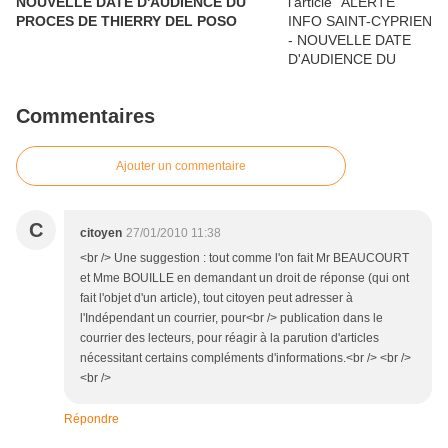
NOUVELLE DATE D'AUDIENCE DU
PROCES DE THIERRY DEL POSO
Commentaires
Ajouter un commentaire
C
citoyen
27/01/2010 11:38
<br /> Une suggestion : tout comme l'on fait Mr BEAUCOURT
et Mme BOUILLE en demandant un droit de réponse (qui ont
fait l'objet d'un article), tout citoyen peut adresser à
l'Indépendant un courrier, pour<br /> publication dans le
courrier des lecteurs, pour réagir à la parution d'articles
nécessitant certains compléments d'informations.<br /> <br />
<br />
Répondre