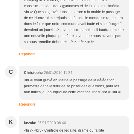
camping des Muriers, les nouvelles embauches,les
constructions des deux gymnases et de la salle multimédia.
<br /> Que soit gravé dans le marbre a la mairie le passage
de ce triumvirat me réjouis plutôt, tout le monde se rappellera
dans le futur que notre commune avait fauté et si les "sages"
devaient un jour<br /> revenir aux manettes, il faudra remettre
une nouvelle plaque pour faire savoir que nous n'avons pas
su nous remettre debout.<br /> <br /> <br />
Répondre
C
Christophe
26/01/2010 11:24
<br /> Avoir gravé en Mairie le passage de la délégation,
permettra dans le futur de se poser des questions, pour les
non initiés, du pourquoi de cette vacance.<br /> <br /> <br />
Répondre
K
kezako
26/01/2010 08:40
<br /> <br /> Contrôle de légalité, drame ou faillite