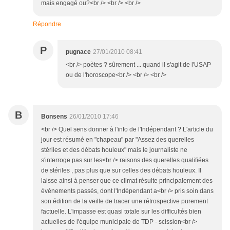
mais engagé ou?<br /> <br /> <br />
Répondre
P
pugnace
27/01/2010 08:41
<br /> poètes ? sûrement ... quand il s'agit de l'USAP
ou de l'horoscope<br /> <br /> <br />
B
Bonsens
26/01/2010 17:46
<br /> Quel sens donner à l'info de l'Indépendant ? L'article du
jour est résumé en "chapeau" par "Assez des querelles
stériles et des débats houleux" mais le journaliste ne
s'interroge pas sur les<br /> raisons des querelles qualifiées
de stériles , pas plus que sur celles des débats houleux. Il
laisse ainsi à penser que ce climat résulte principalement des
événements passés, dont l'Indépendant a<br /> pris soin dans
son édition de la veille de tracer une rétrospective purement
factuelle. L'impasse est quasi totale sur les difficultés bien
actuelles de l'équipe municipale de TDP - scission<br />