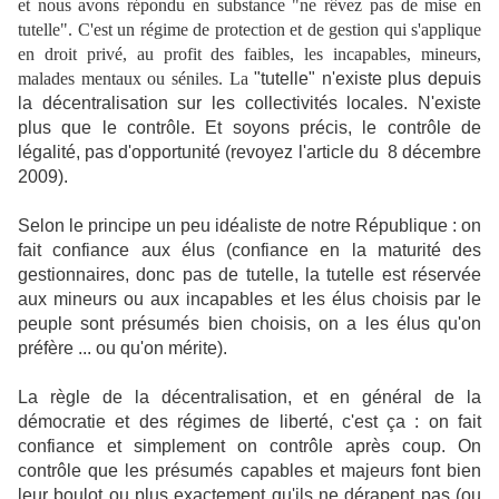
et nous avons répondu en substance "ne rêvez pas de mise en
tutelle". C'est un régime de protection et de gestion qui s'applique
en droit privé, au profit des faibles, les incapables, mineurs,
malades mentaux ou séniles. La
"tutelle" n'existe plus depuis
la décentralisation sur les collectivités locales. N'existe
plus que le contrôle. Et soyons précis, le contrôle de
légalité, pas d'opportunité (revoyez l'article du 8 décembre
2009).
Selon le principe un peu idéaliste de notre République : on
fait confiance aux élus (confiance en la maturité des
gestionnaires, donc pas de tutelle, la tutelle est réservée
aux mineurs ou aux incapables et les élus choisis par le
peuple sont présumés bien choisis, on a les élus qu'on
préfère ... ou qu'on mérite).
La règle de la décentralisation, et en général de la
démocratie et des régimes de liberté, c'est ça : on fait
confiance et simplement on contrôle après coup. On
contrôle que les présumés capables et majeurs font bien
leur boulot ou plus exactement qu'ils ne dérapent pas (ou