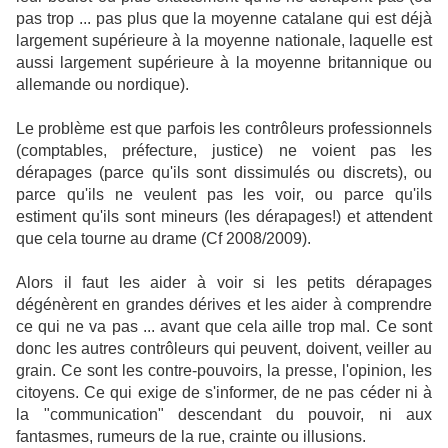
pas trop ... pas plus que la moyenne catalane qui est déjà
largement supérieure à la moyenne nationale, laquelle est
aussi largement supérieure à la moyenne britannique ou
allemande ou nordique).
Le problème est que parfois les contrôleurs professionnels
(comptables, préfecture, justice) ne voient pas les
dérapages (parce qu'ils sont dissimulés ou discrets), ou
parce qu'ils ne veulent pas les voir, ou parce qu'ils
estiment qu'ils sont mineurs (les dérapages!) et attendent
que cela tourne au drame (Cf 2008/2009).
Alors il faut les aider à voir si les petits dérapages
dégénèrent en grandes dérives et les aider à comprendre
ce qui ne va pas ... avant que cela aille trop mal. Ce sont
donc les autres contrôleurs qui peuvent, doivent, veiller au
grain. Ce sont les contre-pouvoirs, la presse, l'opinion, les
citoyens. Ce qui exige de s'informer, de ne pas céder ni à
la "communication" descendant du pouvoir, ni aux
fantasmes, rumeurs de la rue, crainte ou illusions.