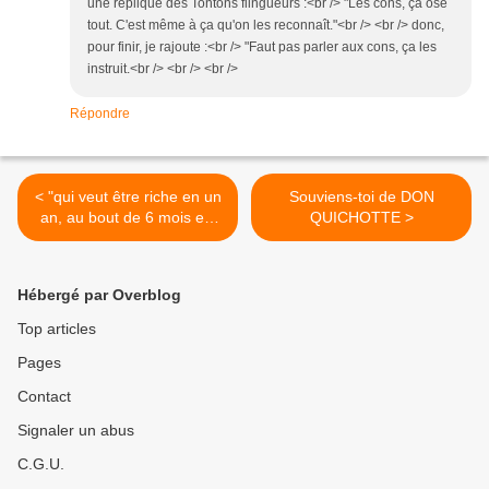
une réplique des Tontons flingueurs :<br /> "Les cons, ça ose
tout. C'est même à ça qu'on les reconnaît."<br /> <br /> donc,
pour finir, je rajoute :<br /> "Faut pas parler aux cons, ça les
instruit.<br /> <br /> <br />
Répondre
< "qui veut être riche en un
Souviens-toi de DON
an, au bout de 6 mois est
QUICHOTTE >
pendu"
Hébergé par Overblog
Top articles
Pages
Contact
Signaler un abus
C.G.U.