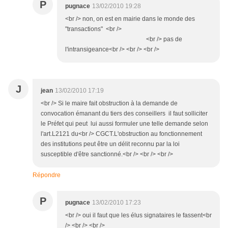
P
pugnace
13/02/2010 19:28
<br /> non, on est en mairie dans le monde des
"transactions" <br />
<br /> pas de
l'intransigeance<br /> <br /> <br />
J
jean
13/02/2010 17:19
<br /> Si le maire fait obstruction à la demande de
convocation émanant du tiers des conseillers il faut solliciter
le Préfet qui peut lui aussi formuler une telle demande selon
l'art.L2121 du<br /> CGCT.L'obstruction au fonctionnement
des institutions peut être un délit reconnu par la loi
susceptible d'être sanctionné.<br /> <br /> <br />
Répondre
P
pugnace
13/02/2010 17:23
<br /> oui il faut que les élus signataires le fassent<br
/> <br /> <br />