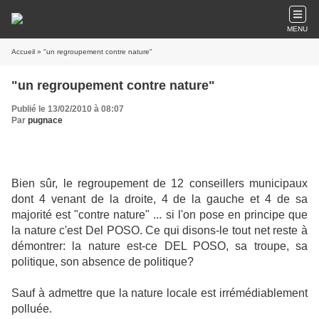
MENU
Accueil
» "un regroupement contre nature"
"un regroupement contre nature"
Publié le 13/02/2010 à 08:07
Par
pugnace
Bien sûr, le regroupement de 12 conseillers municipaux
dont 4 venant de la droite, 4 de la gauche et 4 de sa
majorité est "contre nature" ... si l'on pose en principe que
la nature c'est Del POSO. Ce qui disons-le tout net reste à
démontrer: la nature est-ce DEL POSO, sa troupe, sa
politique, son absence de politique?
Sauf à admettre que la nature locale est irrémédiablement
polluée.