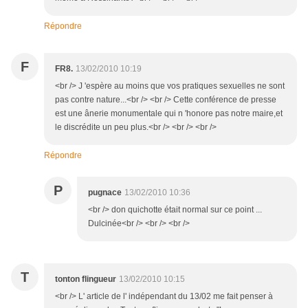
Répondre
F
FR8.
13/02/2010 10:19
<br /> J 'espère au moins que vos pratiques sexuelles ne sont
pas contre nature...<br /> <br /> Cette conférence de presse
est une ânerie monumentale qui n 'honore pas notre maire,et
le discrédite un peu plus.<br /> <br /> <br />
Répondre
P
pugnace
13/02/2010 10:36
<br /> don quichotte était normal sur ce point ...
Dulcinée<br /> <br /> <br />
T
tonton flingueur
13/02/2010 10:15
<br /> L' article de l' indépendant du 13/02 me fait penser à