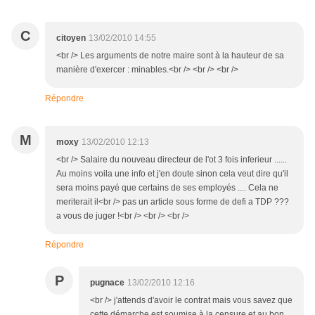
C
citoyen
13/02/2010 14:55
<br /> Les arguments de notre maire sont à la hauteur de sa
manière d'exercer : minables.<br /> <br /> <br />
Répondre
M
moxy
13/02/2010 12:13
<br /> Salaire du nouveau directeur de l'ot 3 fois inferieur ......
Au moins voila une info et j'en doute sinon cela veut dire qu'il
sera moins payé que certains de ses employés .... Cela ne
meriterait il<br /> pas un article sous forme de defi a TDP ???
a vous de juger !<br /> <br /> <br />
Répondre
P
pugnace
13/02/2010 12:16
<br /> j'attends d'avoir le contrat mais vous savez que
cette démarche est soumise à la censure et au bon