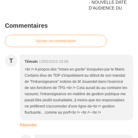
Commentaires
Ajouter un commentaire
T
Témoin
13/02/2010 18:08
<br /> A propos des "mises en garde" évoquées par le Maire.
Certains élus de TDP s'inquiétaient au début de son mandat
de "l'intransigeance" notoire de M Jouandet dans l'exercice
de ses fonctions de TPG.<br /> Cela aurait du au contraire les
rassurer, l'intransigeance en matière de gestion publique me
parait être plutôt souhaitable, à moins que les responsables
ne préfèrent s'accomoder d'une ligne de<br /> gestion
fluctuante... comme au port!<br /> <br /> <br />
Répondre