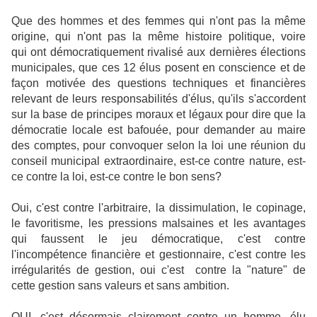
Que des hommes et des femmes qui n'ont pas la même
origine, qui n'ont pas la même histoire politique, voire
qui ont démocratiquement rivalisé aux dernières élections
municipales, que ces 12 élus posent en conscience et de
façon motivée des questions techniques et financières
relevant de leurs responsabilités d'élus, qu'ils s'accordent
sur la base de principes moraux et légaux pour dire que la
démocratie locale est bafouée, pour demander au maire
des comptes, pour convoquer selon la loi une réunion du
conseil municipal extraordinaire, est-ce contre nature, est-
ce contre la loi, est-ce contre le bon sens?
Oui, c'est contre l'arbitraire, la dissimulation, le copinage,
le favoritisme, les pressions malsaines et les avantages
qui faussent le jeu démocratique, c'est contre
l'incompétence financière et gestionnaire, c'est contre les
irrégularités de gestion, oui c'est contre la "nature" de
cette gestion sans valeurs et sans ambition.
OUI, c'est désormais clairement contre un homme, élu