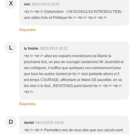
X
xav
29/11/2010 22:01
<br /> <br /> Dailymotion - CM DU26/11/10:INTRODUCTION -
une vidéo Actu et Politique<br /> <br /> <br /> <br />
Répondre
L
la fouine
29/11/2010 18:22
<br /> <br /> allez les copains investissons la Mairie la
prochaine fois, un peu de courage! soutenons Mr Jouendet et
ses collègues, il suffira que quelques uns commencent pour
que tous les autres suivent je<br /> suis partante allons y! il
est temps COURAGE, affrontant ce Maire DE pacotille, on va
les virer il le faut...REVOTONS point barre!<br /> <br /> <br />
<br />
Répondre
D
daniel
29/11/2010 18:05
<br /> <br /> Permettez-moi de vous dire que vos calculs sont