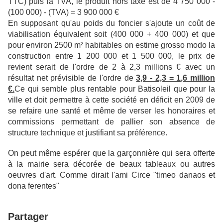
TTC) puis la TVA, le produit hors taxe est de 4 750 000 -
(100 000) - (TVA) = 3 900 000 €
En supposant qu'au poids du foncier s'ajoute un coût de
viabilisation équivalent soit (400 000 + 400 000) et que
pour environ 2500 m² habitables on estime grosso modo la
construction entre 1 200 000 et 1 500 000, le prix de
revient serait de l'ordre de 2 à 2,3 millions € avec un
résultat net prévisible de l'ordre de
3,9 - 2,3 = 1,6 million
€.
Ce qui semble plus rentable pour Batisoleil que pour la
ville et doit permettre à cette société en déficit en 2009 de
se refaire une santé et même de verser les honoraires et
commissions permettant de pallier son absence de
structure technique et justifiant sa préférence.
On peut même espérer que la garçonnière qui sera offerte
à la mairie sera décorée de beaux tableaux ou autres
oeuvres d'art. Comme dirait l'ami Circe "timeo danaos et
dona ferentes"
Partager