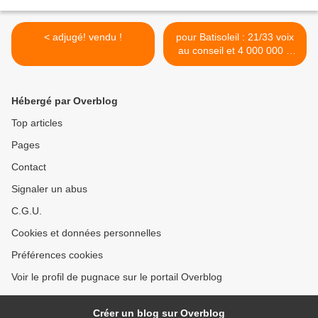
< adjugé! vendu !
pour Batisoleil : 21/33 voix
au conseil et 4 000 000 €
de vente pour 400 000 € de
terrain! >
Hébergé par Overblog
Top articles
Pages
Contact
Signaler un abus
C.G.U.
Cookies et données personnelles
Préférences cookies
Voir le profil de pugnace sur le portail Overblog
Créer un blog sur Overblog