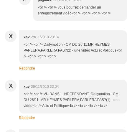
pugnace
30/11/2010 10:09
<br /> <br /> vous pourrez demander un
enregistrement vidéo<br /> <br /> <br /> <br />
X
xav
29/11/2010 23:14
<br /> <br /> Dailymotion - CM DU 26:11:MR HEYMES
PARLERA,PARLERA PAS?(2) - une vidéo Actu et Politique<br
/> <br /> <br /> <br />
Répondre
X
xav
29/11/2010 22:04
<br /> <br /> VU DANS L INDEPENDANT :Dailymotion - CM
DU 26/11: MR HEYMES PARLERA,PARLERA PAS?(1) - une
vidéo<br /> Actu et Politique<br /> <br /> <br /> <br />
Répondre