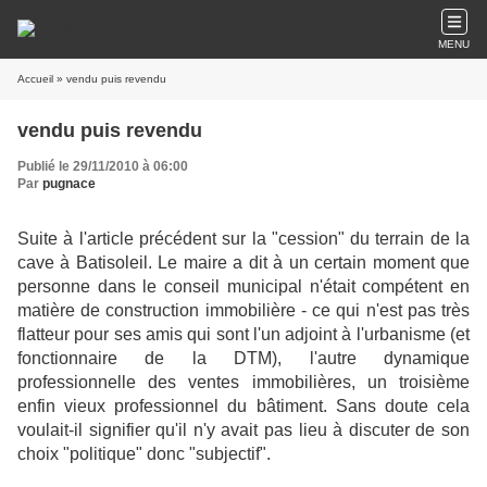
MENU
Accueil
» vendu puis revendu
vendu puis revendu
Publié le 29/11/2010 à 06:00
Par
pugnace
Suite à l'article précédent sur la "cession" du terrain de la
cave à Batisoleil. Le maire a dit à un certain moment que
personne dans le conseil municipal n'était compétent en
matière de construction immobilière - ce qui n'est pas très
flatteur pour ses amis qui sont l'un adjoint à l'urbanisme (et
fonctionnaire de la DTM), l'autre dynamique
professionnelle des ventes immobilières, un troisième
enfin vieux professionnel du bâtiment. Sans doute cela
voulait-il signifier qu'il n'y avait pas lieu à discuter de son
choix "politique" donc "subjectif".