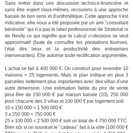
Sans entrer dans une discussion technico-financière et
sans être expert nous-mêmes, recourons à une approche
banale de bon sens et d'arithmétique. Cette approche n'est
indicative, elle nous a été proposée par un ami "consultant
bénévole" qui n'a pas le label professionnel de Stratorial ni
de Nexity ce qui signifie que le calcul ci-dessous se veut
approximatif (faute de connaître les prestations fournies,
l'état des lieux et la productivité des entreprises
intervenantes). Elle autorise toute rectification argumentée.
L'achat se fait à 400 000 €. On construit pour revendre 10
maisons + 25 logements. Mais le plan indique en plus 3
parcelles nettement plus importantes avec des villas d'une
autre dimension. Une estimation faible du prix de vente
peut être de 150 000 € par maison banale (10), 250 000
pour chacune des 3 villas et 100 000 € par logement soit:
10 x 150 000 = 1 500 000 €
3 x 250 000 = 750 000 €
25 x 100 000 = 2 500 000 € soit un total de 4 750 000 TTC
Bien sûr si on soustrait le "cadeau" fait à la ville (100 000 €