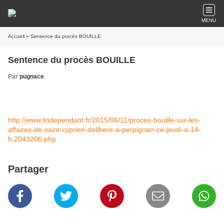
MENU
Accueil
» Sentence du procès BOUILLE
Sentence du procès BOUILLE
Par
pugnace
http://www.lindependant.fr/2015/06/11/proces-bouille-sur-les-
affaires-de-saint-cyprien-delibere-a-perpignan-ce-jeudi-a-14-
h,2043206.php
Partager