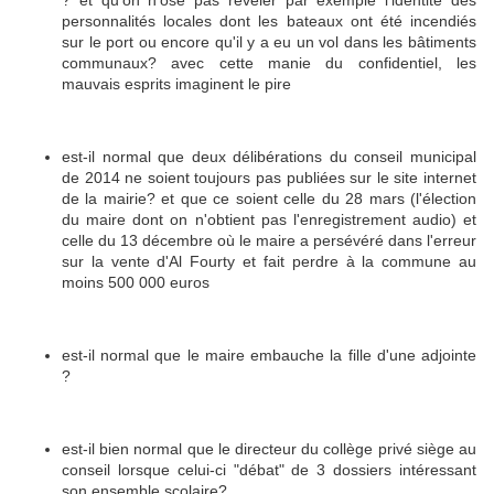
? et qu'on n'ose pas révéler par exemple l'identité des
personnalités locales dont les bateaux ont été incendiés
sur le port ou encore qu'il y a eu un vol dans les bâtiments
communaux? avec cette manie du confidentiel, les
mauvais esprits imaginent le pire
est-il normal que deux délibérations du conseil municipal
de 2014 ne soient toujours pas publiées sur le site internet
de la mairie? et que ce soient celle du 28 mars (l'élection
du maire dont on n'obtient pas l'enregistrement audio) et
celle du 13 décembre où le maire a persévéré dans l'erreur
sur la vente d'Al Fourty et fait perdre à la commune au
moins 500 000 euros
est-il normal que le maire embauche la fille d'une adjointe
?
est-il bien normal que le directeur du collège privé siège au
conseil lorsque celui-ci "débat" de 3 dossiers intéressant
son ensemble scolaire?