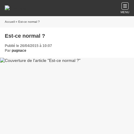
MENU
Accueil
» Est-ce normal ?
Est-ce normal ?
Publié le 26/04/2015 à 10:07
Par
pugnace