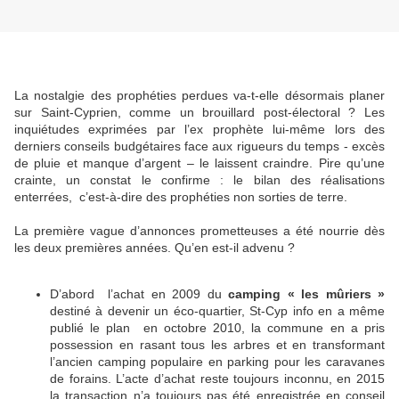
La nostalgie des prophéties perdues va-t-elle désormais planer
sur Saint-Cyprien, comme un brouillard post-électoral ? Les
inquiétudes exprimées par l’ex prophète lui-même lors des
derniers conseils budgétaires face aux rigueurs du temps - excès
de pluie et manque d’argent – le laissent craindre. Pire qu’une
crainte, un constat le confirme : le bilan des réalisations
enterrées, c’est-à-dire des prophéties non sorties de terre.
La première vague d’annonces prometteuses a été nourrie dès
les deux premières années. Qu’en est-il advenu ?
D’abord l’achat en 2009 du
camping « les mûriers »
destiné à devenir un éco-quartier, St-Cyp info en a même
publié le plan en octobre 2010, la commune en a pris
possession en rasant tous les arbres et en transformant
l’ancien camping populaire en parking pour les caravanes
de forains. L’acte d’achat reste toujours inconnu, en 2015
la transaction n’a toujours pas été enregistrée en conseil