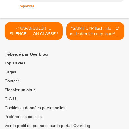
Répondre
< VAFANCULO ! …
"SAINT-CYP flash info = 1"
SILENCE … ON CLASSE !
ou le dernier coup fourré de
Thierry Del Poso >
Hébergé par Overblog
Top articles
Pages
Contact
Signaler un abus
C.G.U.
Cookies et données personnelles
Préférences cookies
Voir le profil de pugnace sur le portail Overblog