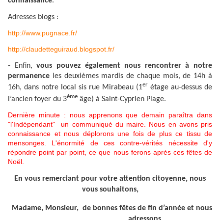
connaissance
.
Adresses blogs :
http://www.pugnace.fr/
http://claudetteguiraud.blogspot.fr/
- Enfin,
vous pouvez également nous rencontrer à notre
permanence
les deuxièmes mardis de chaque mois, de 14h à
er
16h, dans notre local sis rue Mirabeau (1
étage au-dessus de
ème
l’ancien foyer du 3
âge) à Saint-Cyprien Plage.
Dernière minute : nous apprenons que demain paraîtra dans
"l'Indépendant" un communiqué du maire. Nous en avons pris
connaissance et nous déplorons une fois de plus ce tissu de
mensonges. L'énormité de ces contre-vérités nécessite d'y
répondre point par point, ce que nous ferons après ces fêtes de
Noël.
En vous remerciant pour votre attention citoyenne, nous
vous souhaitons,
Madame, Monsieur, de bonnes fêtes de fin d’année et nous
adressons