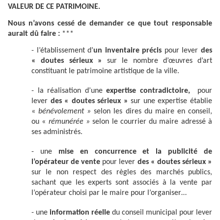
VALEUR DE CE PATRIMOINE.
Nous n’avons cessé de demander ce que tout responsable
aurait dû faire :
***
- l’établissement d’
un inventaire précis
pour lever
des
« doutes sérieux »
sur le nombre d’œuvres d’art
constituant le patrimoine artistique de la ville.
- la réalisation d’une
expertise contradictoire,
pour
lever
des « doutes sérieux »
sur une expertise établie
«
bénévolement »
selon les dires du maire en conseil,
ou «
rémunérée »
selon le courrier du maire adressé à
ses administrés.
- une
mise en concurrence et la publicité de
l’opérateur de vente
pour lever
des « doutes sérieux »
sur le non respect des règles des marchés publics,
sachant que les experts sont associés à la vente par
l’opérateur choisi par le maire pour l’organiser…
- une
information réelle
du conseil municipal pour lever