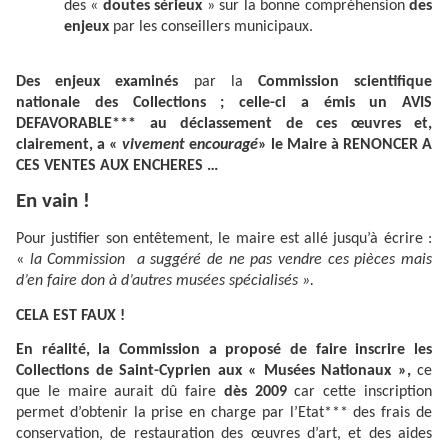
des «
doutes sérieux
» sur la bonne compréhension
des
enjeux
par les conseillers municipaux.
Des enjeux
examinés
par la
Commission scientifique
nationale des Collections ; celle-ci a émis un AVIS
DEFAVORABLE*** au déclassement de ces œuvres et,
clairement, a «
vivement
e
ncouragé
» le Maire à RENONCER A
CES VENTES AUX ENCHERES …
En vain !
Pour justifier son entêtement, le maire est allé jusqu’à écrire :
«
la Commission
a suggéré de ne pas vendre ces pièces mais
d’en faire don à d’autres musées spécialisés ».
CELA EST FAUX !
En réalité, la Commission a proposé de faire inscrire les
Collections de Saint-Cyprien aux « Musées Nationaux »,
ce
que le maire aurait dû faire
dès 2009
car cette inscription
permet d’obtenir la prise en charge par l’Etat*** des frais de
conservation, de restauration des œuvres d’art, et des aides