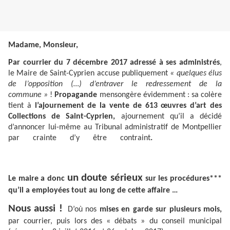
Madame, Monsieur,
Par courrier du 7 décembre 2017 adressé à ses administrés
,
le Maire de Saint-Cyprien accuse publiquement
« quelques élus
de l’opposition (…) d’entraver le redressement de la
commune »
!
Propagande
mensongère évidemment : sa colère
tient à
l’ajournement de la vente de 613 œuvres d’art des
Collections de Saint-Cyprien,
ajournement qu’il a décidé
d’annoncer lui-même au Tribunal administratif de Montpellier
par crainte d’y être contraint
.
un doute sérieux
Le maire a donc
sur les procédures***
qu’il a employées tout au long de cette affaire …
Nous aussi !
D’où nos
mises en garde sur plusieurs mois,
par courrier, puis lors des « débats » du conseil municipal