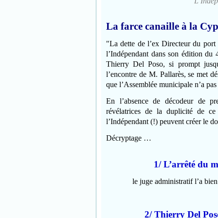
L’Indé
La farce canaille à la Cyp
"La dette de l’ex Directeur du port 
l’Indépendant dans son édition du
Thierry Del Poso, si prompt jusqu
l’encontre de M. Pallarès, se met dé
que l’Assemblée municipale n’a pas 
En l’absence de décodeur de pre
révélatrices de la duplicité de 
l’Indépendant (!)
peuvent créer le do
Décryptage …
1/ L’arrêté du m
le juge administratif l’a bi
2/ Thierry Del Pos