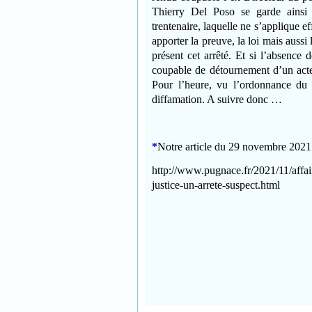
Thierry Del Poso se garde ainsi 
trentenaire, laquelle ne s’applique 
apporter la preuve, la loi mais aussi
présent cet arrêté. Et si l’absence 
coupable de détournement d’un acte a
Pour l’heure, vu l’ordonnance du j
diffamation. A suivre donc …
*
Notre article du 29 novembre 2021 (
http://www.pugnace.fr/2021/11/affair
justice-un-arrete-suspect.html