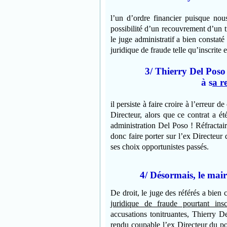
l’un d’ordre financier puisque nou
possibilité d’un recouvrement d’un t
le juge administratif a bien constat
juridique de fraude telle qu’inscrite
3/ Thierry Del Pos
à s
a r
il persiste à faire croire à l’erreur 
Directeur, alors que ce contrat a é
administration Del Poso ! Réfractair
donc faire porter sur l’ex Directeur
ses choix opportunistes passés.
4/
Désormais, le mai
De droit, le juge des référés a bien 
juridique de fraude pourtant ins
accusations tonitruantes, Thierry D
rendu coupable l’ex Directeur du po